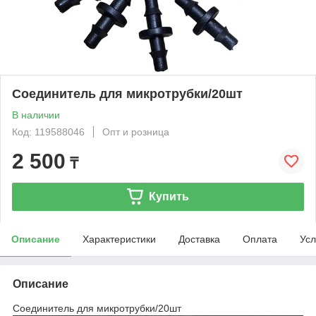
Соединитель для микротрубки/20шт
В наличии
Код: 119588046
Опт и розница
2 500
₸
Купить
Описание
Характеристики
Доставка
Оплата
Усл
Описание
Соединитель для микротрубки/20шт