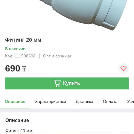
Фитинг 20 мм
В наличии
Код: 111598698
Опт и розница
690
₸
Купить
Описание
Характеристики
Доставка
Оплата
Усл
Описание
Фитинг 20 мм