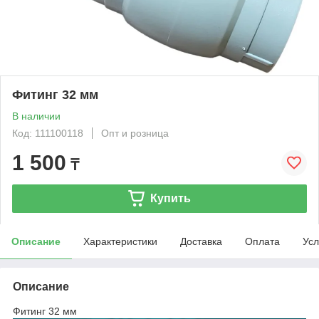
Фитинг 32 мм
В наличии
Код: 111100118
Опт и розница
1 500
₸
Купить
Описание
Характеристики
Доставка
Оплата
Усл
Описание
Фитинг 32 мм