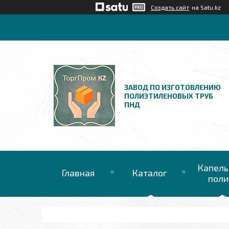
Создать сайт
на Satu.kz
ЗАВОД ПО ИЗГОТОВЛЕНИЮ
ПОЛИЭТИЛЕНОВЫХ ТРУБ
ПНД
Капель
Главная
Каталог
поли