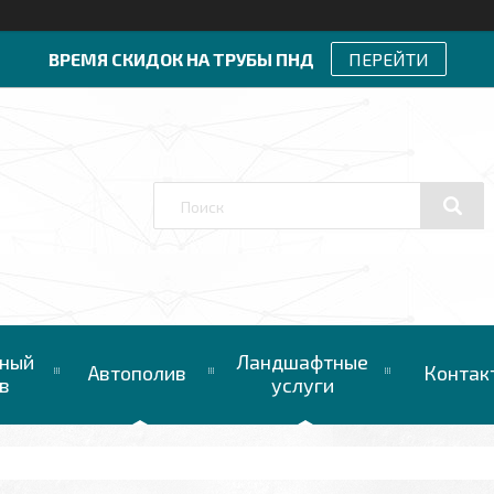
ВРЕМЯ СКИДОК НА ТРУБЫ ПНД
ПЕРЕЙТИ
ный
Ландшафтные
Автополив
Контак
в
услуги