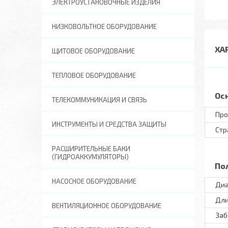
ЭЛЕКТРОУСТАНОВОЧНЫЕ ИЗДЕЛИЯ
НИЗКОВОЛЬТНОЕ ОБОРУДОВАНИЕ
ХА
ЩИТОВОЕ ОБОРУДОВАНИЕ
ТЕПЛОВОЕ ОБОРУДОВАНИЕ
Ос
ТЕЛЕКОММУНИКАЦИЯ И СВЯЗЬ
Про
ИНСТРУМЕНТЫ И СРЕДСТВА ЗАЩИТЫ
Стр
РАСШИРИТЕЛЬНЫЕ БАКИ
(ГИДРОАККУМУЛЯТОРЫ)
По
НАСОСНОЕ ОБОРУДОВАНИЕ
Диа
Дли
ВЕНТИЛЯЦИОННОЕ ОБОРУДОВАНИЕ
Заб