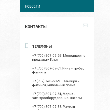
НОВОСТИ
КОНТАКТЫ
+7 (700) 807-07-63
Менеджер по
продажам Илья
+7 (700) 807-07-51
Инна - трубы,
фитинги
+7 (707) 348-69-91
Эльмира -
фитинги, капельный полив
+7 (700) 807-07-61
Мария -
электрооборудование, насосы
+7 (700) 807-07-53
Рамиля -