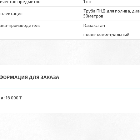
ичество предметов
1 шт
Труба ПНД для полива, ди
плектация
50метров
ана-производитель
Казахстан
шланг магистральный
ФОРМАЦИЯ ДЛЯ ЗАКАЗА
а:
16 000 ₸