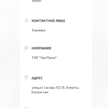
трубы
Эльмира
ТОО "ТоргПром"
улица Стасова 102/6, Алматы,
Казахстан