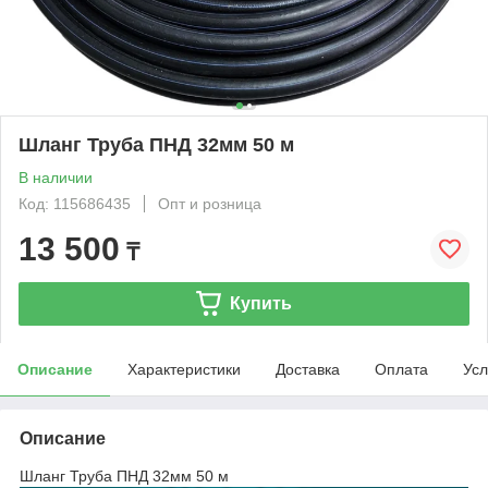
Шланг Труба ПНД 32мм 50 м
В наличии
Код: 115686435
Опт и розница
13 500
₸
Купить
Описание
Характеристики
Доставка
Оплата
Усл
Описание
Шланг Труба ПНД 32мм 50 м