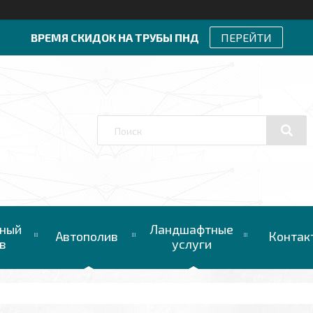
ВРЕМЯ СКИДОК НА ТРУБЫ ПНД
ПЕРЕЙТИ
ный
Ландшафтные
Автополив
Контак
в
услуги