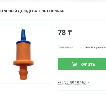
НТУРНЫЙ ДОЖДЕВАТЕЛЬ ГНОМ-66
78 ₸
В наличии
Оптом и в розни
КУПИТЬ
+7 (700) 807-07-63