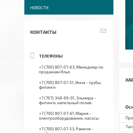
НОВОСТИ
КОНТАКТЫ
+7 (700) 807-07-63
Менеджер по
продажам Илья
ХА
+7 (700) 807-07-51
Инна - трубы,
фитинги
+7 (707) 348-69-91
Эльмира -
фитинги, капельный полив
Ос
+7 (700) 807-07-61
Мария -
Про
электрооборудование, насосы
Тип
+7 (700) 807-07-53
Рамиля -