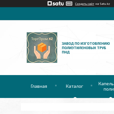
Создать сайт
на Satu.kz
ЗАВОД ПО ИЗГОТОВЛЕНИЮ
ПОЛИЭТИЛЕНОВЫХ ТРУБ
ПНД
Капель
Главная
Каталог
поли