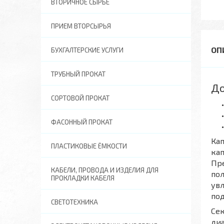
ВТОРИЧНОЕ СЫРЬЕ
ПРИЕМ ВТОРСЫРЬЯ
БУХГАЛТЕРСКИЕ УСЛУГИ
ТРУБНЫЙ ПРОКАТ
До
СОРТОВОЙ ПРОКАТ
ФАСОННЫЙ ПРОКАТ
Кап
ПЛАСТИКОВЫЕ ЁМКОСТИ
кап
Пре
КАБЕЛИ, ПРОВОДА И ИЗДЕЛИЯ ДЛЯ
по
ПРОКЛАДКИ КАБЕЛЯ
увл
под
СВЕТОТЕХНИКА
Сек
диа