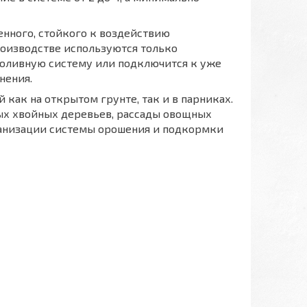
нного, стойкого к воздействию
роизводстве используются только
поливную систему или подключится к уже
нения.
как на открытом грунте, так и в парниках.
ых хвойных деревьев, рассады овощных
рганизации системы орошения и подкормки