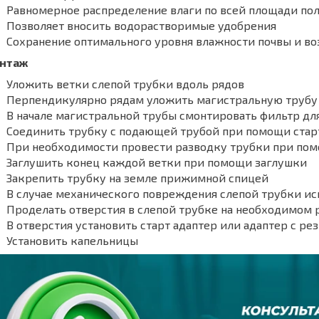
Равномерное распределение влаги по всей площади по
Позволяет вносить водорастворимые удобрения
Сохранение оптимального уровня влажности почвы и во
нтаж
Уложить ветки слепой трубки вдоль рядов
Перпендикулярно рядам уложить магистральную трубу
В начале магистральной трубы смонтировать фильтр дл
Соединить трубку с подающей трубой при помощи стар
При необходимости провести разводку трубки при пом
Заглушить конец каждой ветки при помощи заглушки
Закрепить трубку на земле прижимной спицей
В случае механического повреждения слепой трубки и
Проделать отверстия в слепой трубке на необходимом
В отверстия установить старт адаптер или адаптер с ре
Установить капельницы