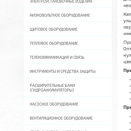
ЭЛЕКТРОУСТАНОВОЧНЫЕ ИЗДЕЛИЯ
нео
Кап
НИЗКОВОЛЬТНОЕ ОБОРУДОВАНИЕ
уль
пер
ЩИТОВОЕ ОБОРУДОВАНИЕ
име
При
ТЕПЛОВОЕ ОБОРУДОВАНИЕ
Оп
кул
ТЕЛЕКОММУНИКАЦИЯ И СВЯЗЬ
цве
Пр
ИНСТРУМЕНТЫ И СРЕДСТВА ЗАЩИТЫ
РАСШИРИТЕЛЬНЫЕ БАКИ
(ГИДРОАККУМУЛЯТОРЫ)
НАСОСНОЕ ОБОРУДОВАНИЕ
Пр
ВЕНТИЛЯЦИОННОЕ ОБОРУДОВАНИЕ