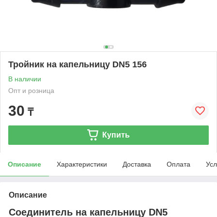
Тройник на капельницу DN5 156
В наличии
Опт и розница
30
₸
Купить
Описание
Характеристики
Доставка
Оплата
Усл
Описание
Соединитель на капельницу DN5