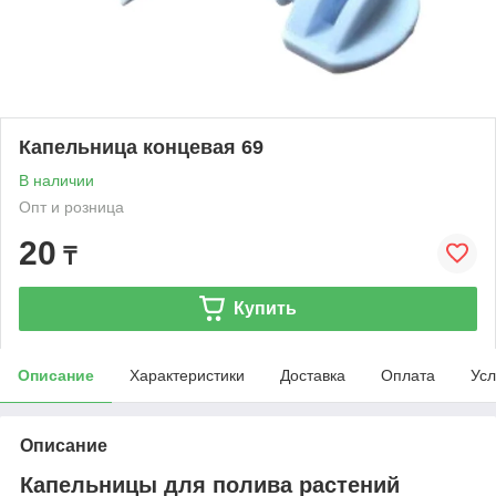
Капельница концевая 69
В наличии
Опт и розница
20
₸
Купить
Описание
Характеристики
Доставка
Оплата
Усл
Описание
Капельницы для полива растений