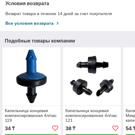
Условия возврата
Возврат товара в течение 14 дней за счет покупателя
Все условия возврата
Подобные товары компании
Капельница концевая
Капельница концевая
Капе
компенсированная 4л/час
компенсированная 4л/час
Мик
119
121
капе
34
38
54
₸
₸