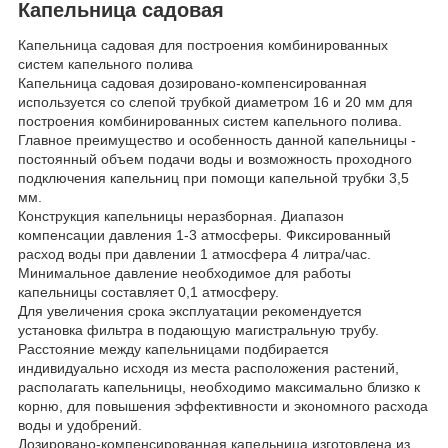
Капельница садовая
Капельница садовая для построения комбинированных
систем капельного полива
Капельница садовая дозировано-компенсированная
используется со слепой трубкой диаметром 16 и 20 мм для
построения комбинированных систем капельного полива.
Главное преимущество и особенность данной капельницы -
постоянный объем подачи воды и возможность проходного
подключения капельниц при помощи капельной трубки 3,5
мм.
Конструкция капельницы неразборная. Диапазон
компенсации давления 1-3 атмосферы. Фиксированный
расход воды при давлении 1 атмосфера 4 литра/час.
Минимальное давление необходимое для работы
капельницы составляет 0,1 атмосферу.
Для увеличения срока эксплуатации рекомендуется
установка фильтра в подающую магистральную трубу.
Расстояние между капельницами подбирается
индивидуально исходя из места расположения растений,
располагать капельницы, необходимо максимально близко к
корню, для повышения эффективности и экономного расхода
воды и удобрений.
Дозировано-компенсированная капельница изготовлена из