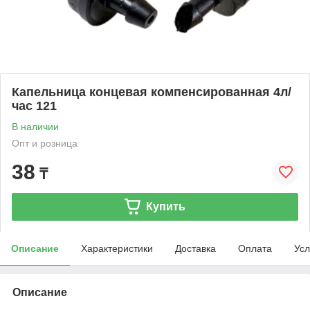
Капельница концевая компенсированная 4л/
час 121
В наличии
Опт и розница
38
₸
Купить
Описание
Характеристики
Доставка
Оплата
Усл
Описание