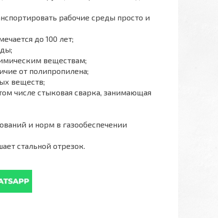
анспортировать рабочие среды просто и
ечается до 100 лет;
ды;
химическим веществам;
ичие от полипропилена;
ых веществ;
том числе стыковая сварка, занимающая
ований и норм в газообеспечении
ает стальной отрезок.