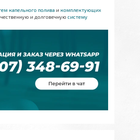
тем капельного полива
и
комплектующих
ачественную и долговечную
систему