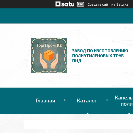
Создать сайт
на Satu.kz
ЗАВОД ПО ИЗГОТОВЛЕНИЮ
ПОЛИЭТИЛЕНОВЫХ ТРУБ
ПНД
Капель
Главная
Каталог
поли