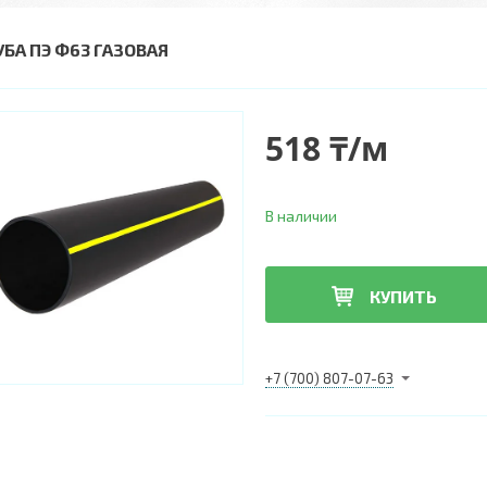
УБА ПЭ Ф63 ГАЗОВАЯ
518 ₸/м
В наличии
КУПИТЬ
+7 (700) 807-07-63