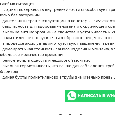
в любых ситуациях;
гладкая поверхность внутренней части способствует тр
легко без засорений;
длительный срок эксплуатации, в некоторых случаях отм
безопасность для здоровья человека и окружающей сре
высокие антикоррозийные свойства и устойчивость к 
полиэтилен не пропускает газообразные вещества в отл
в процессе эксплуатации отсутствуют выделения вредн
демократичная стоимость самого изделия и монтажа, в 
небольшое количество времени;
ремонтнопригодность и недорогой монтаж;
высокая герметичность, что важно для соблюдения треб
объектов;
длина бухты полиэтиленовой трубы значительно превыш