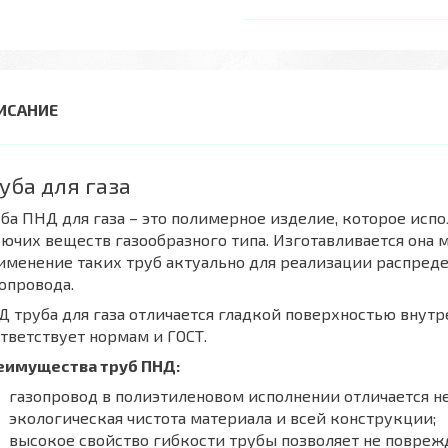
уба для газа
ба ПНД для газа – это полимерное изделие, которое исп
ючих веществ газообразного типа. Изготавливается она
менение таких труб актуально для реализации распреде
опровода.
 труба для газа отличается гладкой поверхностью внутр
тветствует нормам и ГОСТ.
еимущества труб ПНД:
газопровод в полиэтиленовом исполнении отличается н
экологическая чистота материала и всей конструкции;
высокое свойство гибкости трубы позволяет не повреж