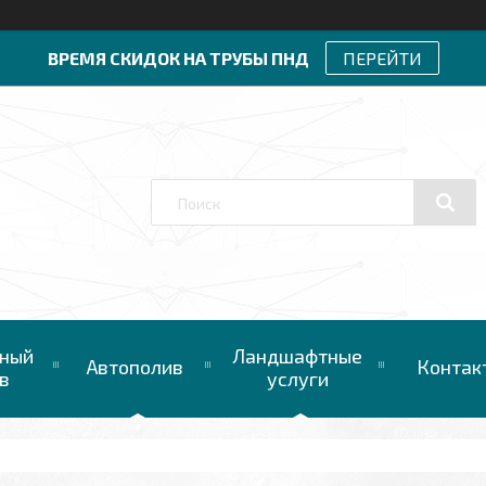
ВРЕМЯ СКИДОК НА ТРУБЫ ПНД
ПЕРЕЙТИ
ный
Ландшафтные
Автополив
Контак
в
услуги