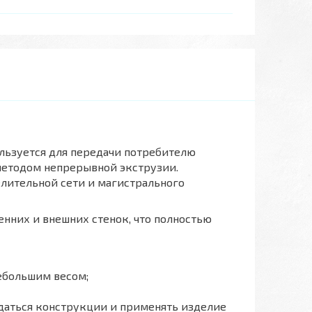
ользуется для передачи потребителю
 методом непрерывной экструзии.
лительной сети и магистрального
енних и внешних стенок, что полностью
ебольшим весом;
даться конструкции и применять изделие