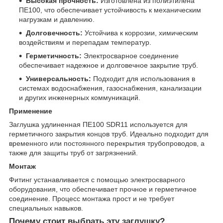
Высокая прочность:
Изготовлена из полиэтилена
ПЕ100, что обеспечивает устойчивость к механическим
нагрузкам и давлению.
Долговечность:
Устойчива к коррозии, химическим
воздействиям и перепадам температур.
Герметичность:
Электросварное соединение
обеспечивает надежное и долговечное закрытие труб.
Универсальность:
Подходит для использования в
системах водоснабжения, газоснабжения, канализации
и других инженерных коммуникаций.
Применение
Заглушка удлиненная ПЕ100 SDR11 используется для
герметичного закрытия концов труб. Идеально подходит для
временного или постоянного перекрытия трубопроводов, а
также для защиты труб от загрязнений.
Монтаж
Фитинг устанавливается с помощью электросварного
оборудования, что обеспечивает прочное и герметичное
соединение. Процесс монтажа прост и не требует
специальных навыков.
Почему стоит выбрать эту заглушку?