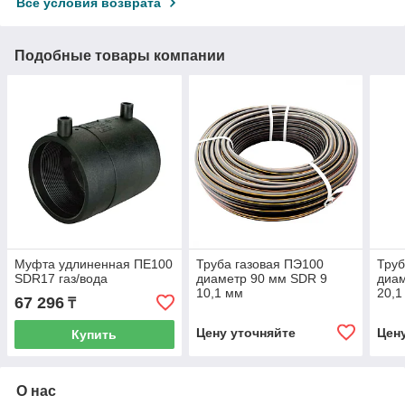
Все условия возврата
Подобные товары компании
Муфта удлиненная ПЕ100
Труба газовая ПЭ100
Труб
SDR17 газ/вода
диаметр 90 мм SDR 9
диам
10,1 мм
20,1
67 296
₸
Цену уточняйте
Цен
Купить
О нас