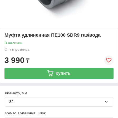
Муфта удлиненная ПЕ100 SDR9 газ/вода
В наличии
Опт и розница
3 990
₸
Купить
Диаметр, мм
32
Кол-во в упаковке, штук