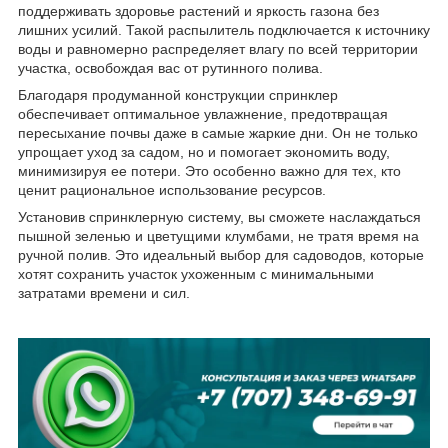
поддерживать здоровье растений и яркость газона без
лишних усилий. Такой распылитель подключается к источнику
воды и равномерно распределяет влагу по всей территории
участка, освобождая вас от рутинного полива.
Благодаря продуманной конструкции спринклер
обеспечивает оптимальное увлажнение, предотвращая
пересыхание почвы даже в самые жаркие дни. Он не только
упрощает уход за садом, но и помогает экономить воду,
минимизируя ее потери. Это особенно важно для тех, кто
ценит рациональное использование ресурсов.
Установив спринклерную систему, вы сможете наслаждаться
пышной зеленью и цветущими клумбами, не тратя время на
ручной полив. Это идеальный выбор для садоводов, которые
хотят сохранить участок ухоженным с минимальными
затратами времени и сил.