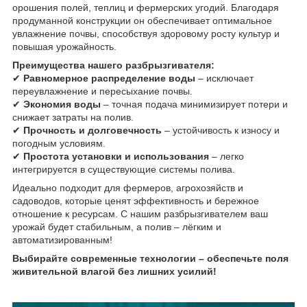
орошения полей, теплиц и фермерских угодий. Благодаря
продуманной конструкции он обеспечивает оптимальное
увлажнение почвы, способствуя здоровому росту культур и
повышая урожайность.
Преимущества нашего разбрызгивателя:
✔
Равномерное распределение воды
– исключает
переувлажнение и пересыхание почвы.
✔
Экономия воды
– точная подача минимизирует потери и
снижает затраты на полив.
✔
Прочность и долговечность
– устойчивость к износу и
погодным условиям.
✔
Простота установки и использования
– легко
интегрируется в существующие системы полива.
Идеально подходит для фермеров, агрохозяйств и
садоводов, которые ценят эффективность и бережное
отношение к ресурсам. С нашим разбрызгивателем ваш
урожай будет стабильным, а полив – лёгким и
автоматизированным!
Выбирайте современные технологии – обеспечьте поля
живительной влагой без лишних усилий!