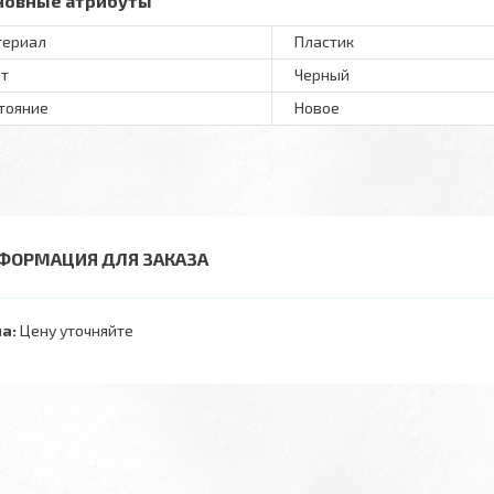
новные атрибуты
териал
Пластик
т
Черный
тояние
Новое
ФОРМАЦИЯ ДЛЯ ЗАКАЗА
а:
Цену уточняйте