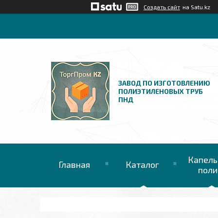
Создать сайт
на Satu.kz
ЗАВОД ПО ИЗГОТОВЛЕНИЮ
ПОЛИЭТИЛЕНОВЫХ ТРУБ
ПНД
Капель
Главная
Каталог
поли