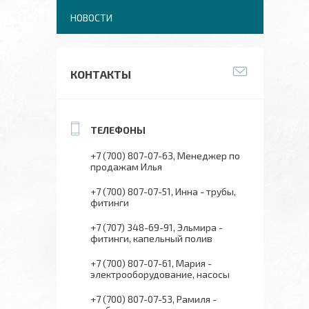
НОВОСТИ
КОНТАКТЫ
+7 (700) 807-07-63
Менеджер по
продажам Илья
+7 (700) 807-07-51
Инна - трубы,
фитинги
+7 (707) 348-69-91
Эльмира -
фитинги, капельный полив
+7 (700) 807-07-61
Мария -
электрооборудование, насосы
+7 (700) 807-07-53
Рамиля -