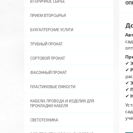
ВТОРИЧНОЕ СЫРЬЕ
ПРИЕМ ВТОРСЫРЬЯ
До
БУХГАЛТЕРСКИЕ УСЛУГИ
Ав
сад
ТРУБНЫЙ ПРОКАТ
опт
Пр
СОРТОВОЙ ПРОКАТ
✔
✔
ФАСОННЫЙ ПРОКАТ
рас
✔
ПЛАСТИКОВЫЕ ЁМКОСТИ
✔
✔
КАБЕЛИ, ПРОВОДА И ИЗДЕЛИЯ ДЛЯ
Ус
ПРОКЛАДКИ КАБЕЛЯ
сад
уча
СВЕТОТЕХНИКА