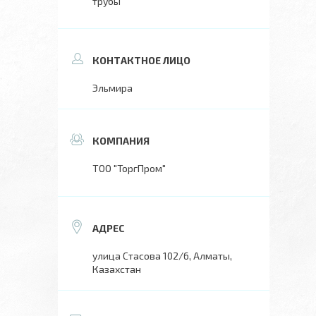
трубы
Эльмира
ТОО "ТоргПром"
улица Стасова 102/6, Алматы,
Казахстан