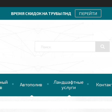
ВРЕМЯ СКИДОК НА ТРУБЫ ПНД
ПЕРЕЙТИ
ный
Ландшафтные
Автополив
Контак
в
услуги