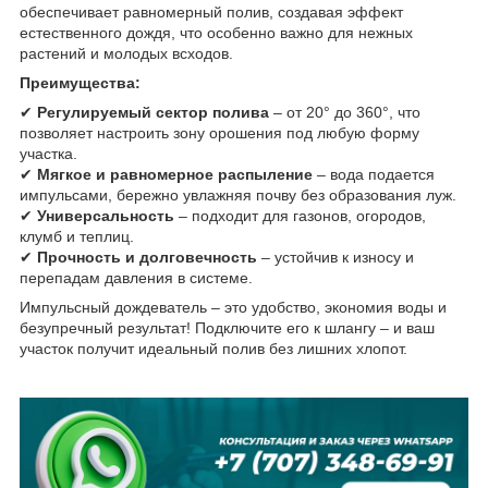
обеспечивает равномерный полив, создавая эффект
естественного дождя, что особенно важно для нежных
растений и молодых всходов.
Преимущества:
✔
Регулируемый сектор полива
– от 20° до 360°, что
позволяет настроить зону орошения под любую форму
участка.
✔
Мягкое и равномерное распыление
– вода подается
импульсами, бережно увлажняя почву без образования луж.
✔
Универсальность
– подходит для газонов, огородов,
клумб и теплиц.
✔
Прочность и долговечность
– устойчив к износу и
перепадам давления в системе.
Импульсный дождеватель – это удобство, экономия воды и
безупречный результат! Подключите его к шлангу – и ваш
участок получит идеальный полив без лишних хлопот.