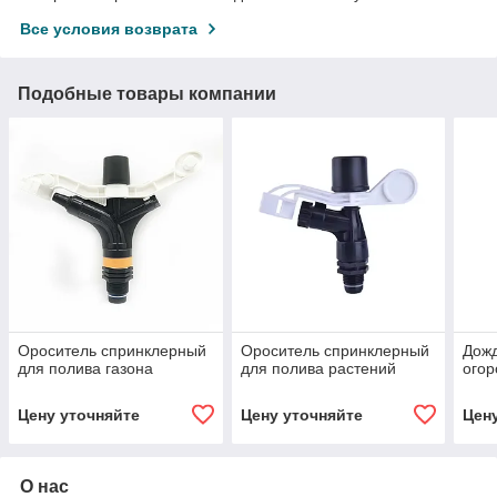
Все условия возврата
Подобные товары компании
Ороситель спринклерный
Ороситель спринклерный
Дожд
для полива газона
для полива растений
огор
Цену уточняйте
Цену уточняйте
Цен
О нас