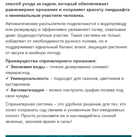
способ ухода за садом, который обеспечивает
равномерное орошение и сохраняет красоту ландшафта
с минимальным участием человека.
Автоматические распылители подключаются к водопроводу
или резервуару и эффективно увлажняют почву, охватывая
даже труднодоступные участки. Такая система не только
избавляет от необходимости ручного полива, но и
поддерживает идеальный баланс влаги, защищая растения
от засухи в знойную погоду.
Преимущества спринклерного орошения:
✔
Экономия воды
– точное дозирование снижает
перерасход.
✔
Универсальность
– подходит для газонов, цветников и
кустарников.
✔
Автоматизация
– можно настроить график полива под
свои нужды.
Спринклерная система – это удобное решение для тех, кто
хочет сохранить сад свежим и ухоженным без ежедневных
хлопот. Просто установите ее и наслаждайтесь сочной
зеленью, экономя время и силы!