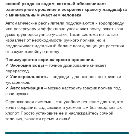
способ ухода за садом, который обеспечивает
равномерное орошение и сохраняет красоту ландшафта
с минимальным участием человека.
Автоматические распылители подключаются к водопроводу
или резервуару и эффективно увлажняют почву, охватывая
даже труднодоступные участки. Такая система не только
избавляет от необходимости ручного полива, но и
поддерживает идеальный баланс влаги, защищая растения
от засухи в знойную погоду.
Преимущества спринклерного орошения:
✔
Экономия воды
– точное дозирование снижает
перерасход.
✔
Универсальность
– подходит для газонов, цветников и
кустарников.
✔
Автоматизация
– можно настроить график полива под
свои нужды.
Спринклерная система – это удобное решение для тех, кто
хочет сохранить сад свежим и ухоженным без ежедневных
хлопот. Просто установите ее и наслаждайтесь сочной
зеленью, экономя время и силы!