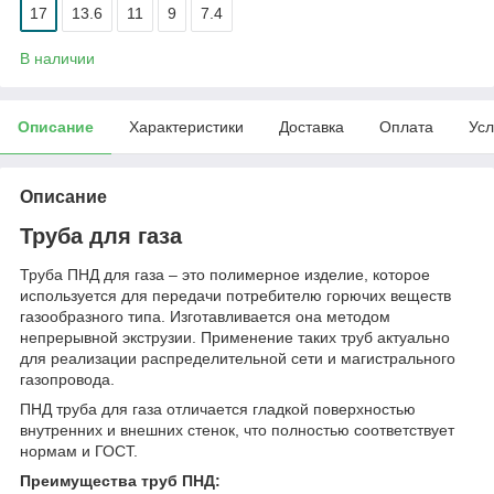
17
13.6
11
9
7.4
В наличии
Описание
Характеристики
Доставка
Оплата
Усл
Описание
Труба для газа
Труба ПНД для газа – это полимерное изделие, которое
используется для передачи потребителю горючих веществ
газообразного типа. Изготавливается она методом
непрерывной экструзии. Применение таких труб актуально
для реализации распределительной сети и магистрального
газопровода.
ПНД труба для газа отличается гладкой поверхностью
внутренних и внешних стенок, что полностью соответствует
нормам и ГОСТ.
Преимущества труб ПНД: