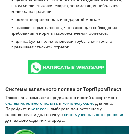
демократичная стоимость самого изделия и монтажа,
в том числе стыковая сварка, занимающая небольшое
количество времени;
ремонтнопригодность и недорогой монтаж;
высокая герметичность, что важно для соблюдения
требований и норм в газообеспечении объектов;
длина бухты полиэтиленовой трубы значительно
превышает стальной отрезок.
Системы капельного полива от ТоргПромПласт
Также наша компания предлагает широкий ассортимент
систем капельного полива
и
комплектующих
для него.
Перейдите в
каталог
и выберете по-настоящему
качественную и долговечную
систему капельного орошения
для вашего сада или огорода.