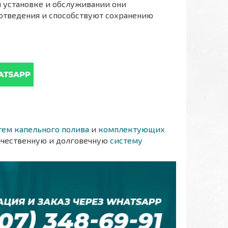
 установке и обслуживании они
отведения и способствуют сохранению
тем капельного полива
и
комплектующих
ачественную и долговечную
систему