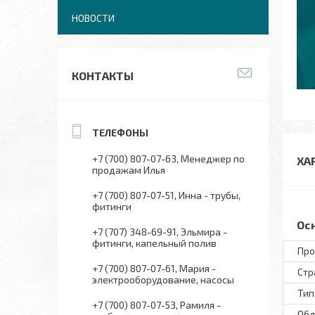
НОВОСТИ
КОНТАКТЫ
+7 (700) 807-07-63
Менеджер по
ХА
продажам Илья
+7 (700) 807-07-51
Инна - трубы,
фитинги
Ос
+7 (707) 348-69-91
Эльмира -
фитинги, капельный полив
Про
+7 (700) 807-07-61
Мария -
Стр
электрооборудование, насосы
Тип
+7 (700) 807-07-53
Рамиля -
Обл