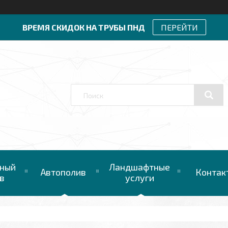
ВРЕМЯ СКИДОК НА ТРУБЫ ПНД
ПЕРЕЙТИ
ный
Ландшафтные
Автополив
Контак
в
услуги