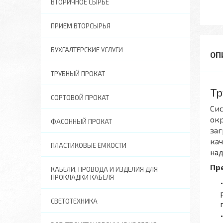
ВТОРИЧНОЕ СЫРЬЕ
ПРИЕМ ВТОРСЫРЬЯ
БУХГАЛТЕРСКИЕ УСЛУГИ
ТРУБНЫЙ ПРОКАТ
Тр
СОРТОВОЙ ПРОКАТ
Сис
окр
ФАСОННЫЙ ПРОКАТ
за
кач
ПЛАСТИКОВЫЕ ЁМКОСТИ
на
Пр
КАБЕЛИ, ПРОВОДА И ИЗДЕЛИЯ ДЛЯ
ПРОКЛАДКИ КАБЕЛЯ
СВЕТОТЕХНИКА