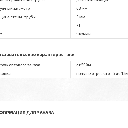
ужный диаметр
63 мм
щина стенки трубы
3 мм
21
т
Черный
льзовательские характеристики
раж оптового заказа
от 500м.
ковка
прямые отрезки от 5 до 13
ФОРМАЦИЯ ДЛЯ ЗАКАЗА