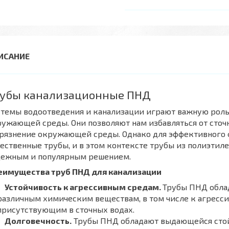
убы канализационные ПНД
темы водоотведения и канализации играют важную роль 
ужающей среды. Они позволяют нам избавляться от сточ
грязнение окружающей среды. Однако для эффективного 
ественные трубы, и в этом контексте трубы из полиэтил
дежным и популярным решением.
еимущества труб ПНД для канализации
Устойчивость к агрессивным средам.
Трубы ПНД обла
различным химическим веществам, в том числе к агресс
присутствующим в сточных водах.
Долговечность.
Трубы ПНД обладают выдающейся стой