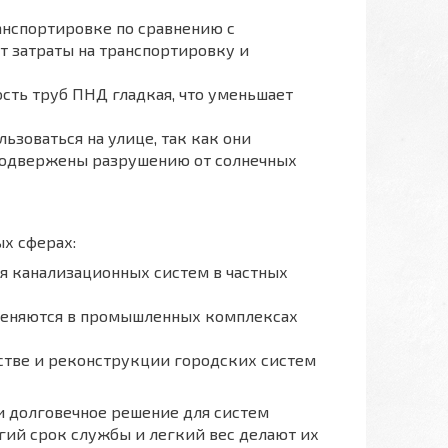
анспортировке по сравнению с
т затраты на транспортировку и
сть труб ПНД гладкая, что уменьшает
ьзоваться на улице, так как они
 подвержены разрушению от солнечных
х сферах:
я канализационных систем в частных
еняются в промышленных комплексах
стве и реконструкции городских систем
и долговечное решение для систем
гий срок службы и легкий вес делают их