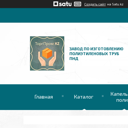
Создать сайт
на Satu.kz
ЗАВОД ПО ИЗГОТОВЛЕНИЮ
ПОЛИЭТИЛЕНОВЫХ ТРУБ
ПНД
Капель
Главная
Каталог
поли