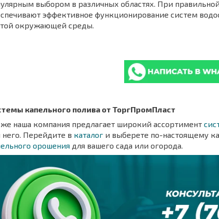
улярным выбором в различных областях. При правильной
еспечивают эффективное функционирование систем водо
стой окружающей среды.
стемы капельного полива от ТоргПромПласт
кже наша компания предлагает широкий ассортимент
сис
 него. Перейдите в
каталог
и выберете по-настоящему к
пельного орошения
для вашего сада или огорода.