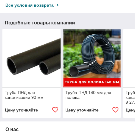
Все условия возврата
Подобные товары компании
Труба ПНД для
Труба ПНД 140 мм для
Тру
канализации 90 мм
полива
кана
9 27
Цену уточняйте
Цену уточняйте
Цен
О нас