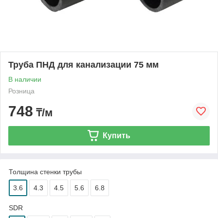
Труба ПНД для канализации 75 мм
В наличии
Розница
748
₸/м
Купить
Толщина стенки трубы
3.6
4.3
4.5
5.6
6.8
SDR