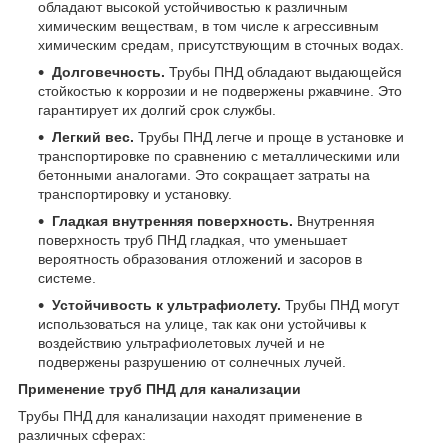
обладают высокой устойчивостью к различным
химическим веществам, в том числе к агрессивным
химическим средам, присутствующим в сточных водах.
Долговечность.
Трубы ПНД обладают выдающейся
стойкостью к коррозии и не подвержены ржавчине. Это
гарантирует их долгий срок службы.
Легкий вес.
Трубы ПНД легче и проще в установке и
транспортировке по сравнению с металлическими или
бетонными аналогами. Это сокращает затраты на
транспортировку и установку.
Гладкая внутренняя поверхность.
Внутренняя
поверхность труб ПНД гладкая, что уменьшает
вероятность образования отложений и засоров в
системе.
Устойчивость к ультрафиолету.
Трубы ПНД могут
использоваться на улице, так как они устойчивы к
воздействию ультрафиолетовых лучей и не
подвержены разрушению от солнечных лучей.
Применение труб ПНД для канализации
Трубы ПНД для канализации находят применение в
различных сферах: