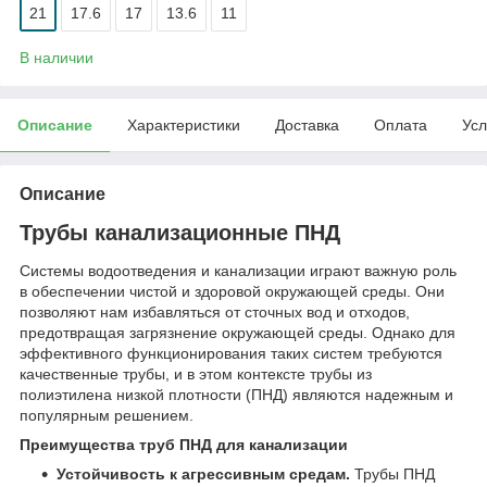
21
17.6
17
13.6
11
В наличии
Описание
Характеристики
Доставка
Оплата
Усл
Описание
Трубы канализационные ПНД
Системы водоотведения и канализации играют важную роль
в обеспечении чистой и здоровой окружающей среды. Они
позволяют нам избавляться от сточных вод и отходов,
предотвращая загрязнение окружающей среды. Однако для
эффективного функционирования таких систем требуются
качественные трубы, и в этом контексте трубы из
полиэтилена низкой плотности (ПНД) являются надежным и
популярным решением.
Преимущества труб ПНД для канализации
Устойчивость к агрессивным средам.
Трубы ПНД