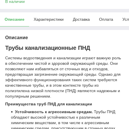
В наличии
Описание
Характеристики
Доставка
Оплата
Усл
Описание
Трубы канализационные ПНД
Системы водоотведения и канализации играют важную роль
в обеспечении чистой и здоровой окружающей среды. Они
позволяют нам избавляться от сточных вод и отходов,
предотвращая загрязнение окружающей среды. Однако для
эффективного функционирования таких систем требуются
качественные трубы, и в этом контексте трубы из
полиэтилена низкой плотности (ПНД) являются надежным и
популярным решением.
Преимущества труб ПНД для канализации
Устойчивость к агрессивным средам.
Трубы ПНД
обладают высокой устойчивостью к различным
химическим веществам, в том числе к агрессивным
химическим средам, присутствующим в сточных водах.