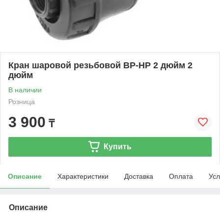
Кран шаровой резьбовой ВР-НР 2 дюйм 2
дюйм
В наличии
Розница
3 900
₸
Купить
Описание
Характеристики
Доставка
Оплата
Усл
Описание