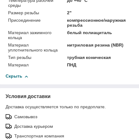
Температура рабочей
до +40 °C
среды
Размер резьбы
2"
Присоединение
компрессионное/наружная
резьба
Материал зажимного
белый полиациталь
кольца
Материал
нитриловая резина (NBR)
уплотнительного кольца
Тип резьбы
трубная коническая
Материал
ПНД
Скрыть
Условия доставки
Доставка осуществляется только по предоплате.
Самовывоз
Доставка курьером
Транспортная компания