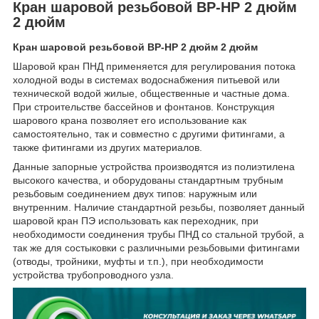
Кран шаровой резьбовой ВР-НР 2 дюйм
2 дюйм
Кран шаровой резьбовой ВР-НР 2 дюйм 2 дюйм
Шаровой кран ПНД применяется для регулирования потока
холодной воды в системах водоснабжения питьевой или
технической водой жилые, общественные и частные дома.
При строительстве бассейнов и фонтанов. Конструкция
шарового крана позволяет его использование как
самостоятельно, так и совместно с другими фитингами, а
также фитингами из других материалов.
Данные запорные устройства производятся из полиэтилена
высокого качества, и оборудованы стандартным трубным
резьбовым соединением двух типов: наружным или
внутренним. Наличие стандартной резьбы, позволяет данный
шаровой кран ПЭ использовать как переходник, при
необходимости соединения трубы ПНД со стальной трубой, а
так же для состыковки с различными резьбовыми фитингами
(отводы, тройники, муфты и т.п.), при необходимости
устройства трубопроводного узла.