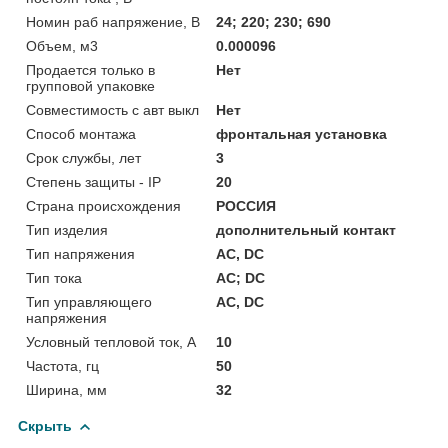
Номин раб напряжение, В
24; 220; 230; 690
Объем, м3
0.000096
Продается только в
Нет
групповой упаковке
Совместимость с авт выкл
Нет
Способ монтажа
фронтальная установка
Срок службы, лет
3
Степень защиты - IP
20
Страна происхождения
РОССИЯ
Тип изделия
дополнительный контакт
Тип напряжения
AC, DC
Тип тока
AC; DC
Тип управляющего
AC, DC
напряжения
Условный тепловой ток, А
10
Частота, гц
50
Ширина, мм
32
Скрыть