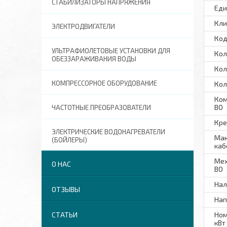
СТАБИЛИЗАТОРЫ НАПРЯЖЕНИЯ
Еди
Кли
ЭЛЕКТРОДВИГАТЕЛИ
Код
УЛЬТРАФИОЛЕТОВЫЕ УСТАНОВКИ ДЛЯ
Кол
ОБЕЗЗАРАЖИВАНИЯ ВОДЫ
Кол
КОМПРЕССОРНОЕ ОБОРУДОВАНИЕ
Кол
Ком
ВО
ЧАСТОТНЫЕ ПРЕОБРАЗОВАТЕЛИ
Кре
ЭЛЕКТРИЧЕСКИЕ ВОДОНАГРЕВАТЕЛИ
Мак
(БОЙЛЕРЫ)
каб
Мех
О НАС
ВО
Нал
ОТЗЫВЫ
Нап
СТАТЬИ
Ном
кВт