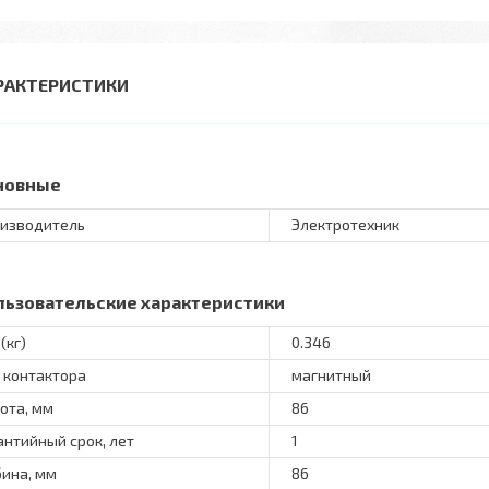
РАКТЕРИСТИКИ
новные
изводитель
Электротехник
льзовательские характеристики
(кг)
0.346
 контактора
магнитный
ота, мм
86
антийный срок, лет
1
бина, мм
86