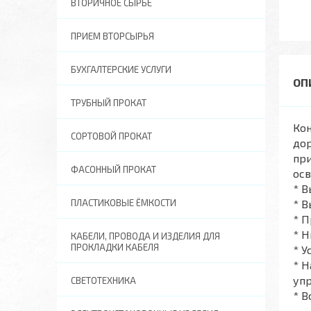
ВТОРИЧНОЕ СЫРЬЕ
ПРИЕМ ВТОРСЫРЬЯ
БУХГАЛТЕРСКИЕ УСЛУГИ
ТРУБНЫЙ ПРОКАТ
Ко
СОРТОВОЙ ПРОКАТ
дор
пр
ФАСОННЫЙ ПРОКАТ
ос
* В
ПЛАСТИКОВЫЕ ЁМКОСТИ
* В
* П
* Н
КАБЕЛИ, ПРОВОДА И ИЗДЕЛИЯ ДЛЯ
ПРОКЛАДКИ КАБЕЛЯ
* У
* Н
упр
СВЕТОТЕХНИКА
* 