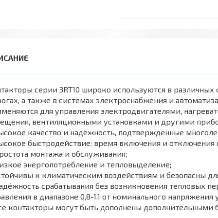
нтакторы серии 3RT10 широко используются в различных
огах, а также в системах электроснабжения и автомати
именяются для управления электродвигателями, нагрева
вещения, вентиляционными установками и другими прибо
ысокое качество и надёжность, подтвержденные многоле
ысокое быстродействие: время включения и отключения 
ростота монтажа и обслуживания;
изкое энергопотребление и тепловыделение;
стойчивы к климатическим воздействиям и безопасны дл
адёжность срабатывания без возникновения тепловых пе
авления в диапазоне 0,8-1,1 от номинального напряжения 
Все контакторы могут быть дополнены дополнительными 