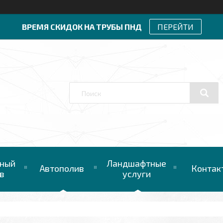
ВРЕМЯ СКИДОК НА ТРУБЫ ПНД
ПЕРЕЙТИ
ный
Ландшафтные
Автополив
Контак
в
услуги