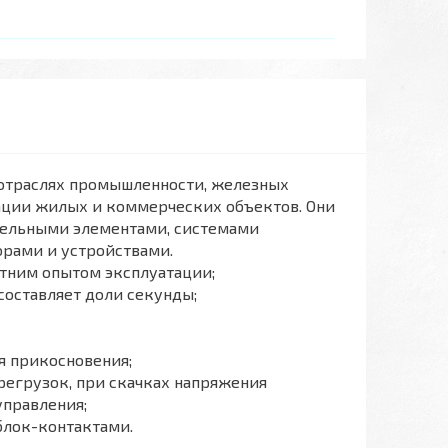
 отраслях промышленности, железных
зации жилых и коммерческих объектов. Они
тельными элементами, системами
рами и устройствами.
тним опытом эксплуатации;
составляет доли секунды;
я прикосновения;
регрузок, при скачках напряжения
управления;
блок-контактами.