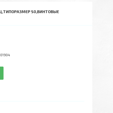
60ГЦ,ТИПОРАЗМЕР S0,ВИНТОВЫЕ
001904