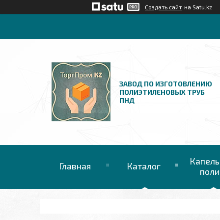
Создать сайт
на Satu.kz
ЗАВОД ПО ИЗГОТОВЛЕНИЮ
ПОЛИЭТИЛЕНОВЫХ ТРУБ
ПНД
Капель
Главная
Каталог
поли