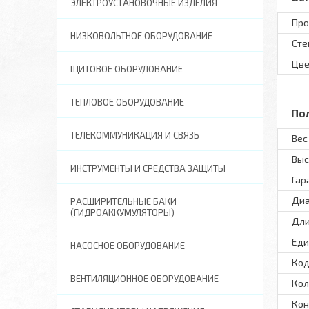
ЭЛЕКТРОУСТАНОВОЧНЫЕ ИЗДЕЛИЯ
Про
НИЗКОВОЛЬТНОЕ ОБОРУДОВАНИЕ
Сте
Цве
ЩИТОВОЕ ОБОРУДОВАНИЕ
ТЕПЛОВОЕ ОБОРУДОВАНИЕ
По
ТЕЛЕКОММУНИКАЦИЯ И СВЯЗЬ
Вес 
Выс
ИНСТРУМЕНТЫ И СРЕДСТВА ЗАЩИТЫ
Гар
Диа
РАСШИРИТЕЛЬНЫЕ БАКИ
(ГИДРОАККУМУЛЯТОРЫ)
Дли
Еди
НАСОСНОЕ ОБОРУДОВАНИЕ
Код
ВЕНТИЛЯЦИОННОЕ ОБОРУДОВАНИЕ
Кол
Кон