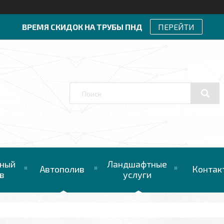
ВРЕМЯ СКИДОК НА ТРУБЫ ПНД
ПЕРЕЙТИ
ный
Ландшафтные
Автополив
Контак
в
услуги