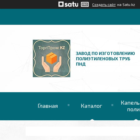
Создать сайт
на Satu.kz
ЗАВОД ПО ИЗГОТОВЛЕНИЮ
ПОЛИЭТИЛЕНОВЫХ ТРУБ
ПНД
Капель
Главная
Каталог
поли