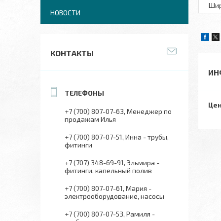
Шир
НОВОСТИ
КОНТАКТЫ
ИН
Цен
+7 (700) 807-07-63
Менеджер по
продажам Илья
+7 (700) 807-07-51
Инна - трубы,
фитинги
+7 (707) 348-69-91
Эльмира -
фитинги, капельный полив
+7 (700) 807-07-61
Мария -
электрооборудование, насосы
+7 (700) 807-07-53
Рамиля -