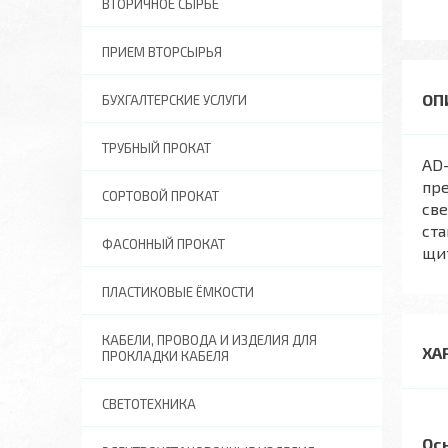
ВТОРИЧНОЕ СЫРЬЕ
ПРИЕМ ВТОРСЫРЬЯ
БУХГАЛТЕРСКИЕ УСЛУГИ
ТРУБНЫЙ ПРОКАТ
AD-
пре
СОРТОВОЙ ПРОКАТ
св
ста
ФАСОННЫЙ ПРОКАТ
щи
ПЛАСТИКОВЫЕ ЁМКОСТИ
КАБЕЛИ, ПРОВОДА И ИЗДЕЛИЯ ДЛЯ
ХА
ПРОКЛАДКИ КАБЕЛЯ
СВЕТОТЕХНИКА
Ос