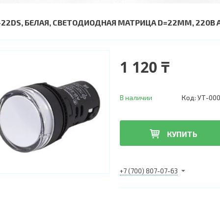
-22DS, БЕЛАЯ, СВЕТОДИОДНАЯ МАТРИЦА D=22ММ, 220В AC
1 120 ₸
В наличии
Код:
УТ-00
КУПИТЬ
+7 (700) 807-07-63