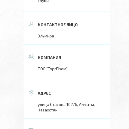
трубы
Эльмира
ТОО "ТоргПром"
улица Стасова 102/6, Алматы,
Казахстан