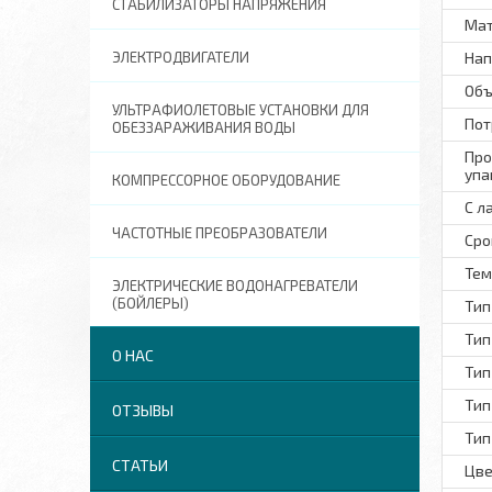
СТАБИЛИЗАТОРЫ НАПРЯЖЕНИЯ
Мат
ЭЛЕКТРОДВИГАТЕЛИ
Нап
Объ
УЛЬТРАФИОЛЕТОВЫЕ УСТАНОВКИ ДЛЯ
Пот
ОБЕЗЗАРАЖИВАНИЯ ВОДЫ
Про
упа
КОМПРЕССОРНОЕ ОБОРУДОВАНИЕ
С л
ЧАСТОТНЫЕ ПРЕОБРАЗОВАТЕЛИ
Сро
Тем
ЭЛЕКТРИЧЕСКИЕ ВОДОНАГРЕВАТЕЛИ
(БОЙЛЕРЫ)
Тип
Тип
О НАС
Тип
Тип
ОТЗЫВЫ
Тип
СТАТЬИ
Цве