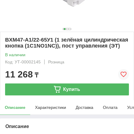
BXM47-A1/22-65У1 (1 зелёная цилиндрическая
кнопка (1C1NO1NC)), пост управления (ЭТ)
В наличии
Код: УТ-00002145
Розница
11 268
₸
Купить
Описание
Характеристики
Доставка
Оплата
Усл
Описание