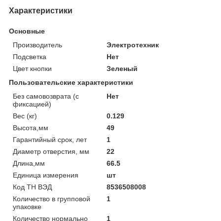
Характеристики
Основные
Производитель
Электротехник
Подсветка
Нет
Цвет кнопки
Зеленый
Пользовательские характеристики
Без самовозврата (с
Нет
фиксацией)
Вес (кг)
0.129
Высота,мм
49
Гарантийный срок, лет
1
Диаметр отверстия, мм
22
Длина,мм
66.5
Единица измерения
шт
Код ТН ВЭД
8536508008
Количество в групповой
1
упаковке
Количество нормально
1