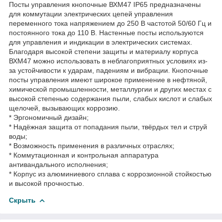
Посты управления кнопочные ВХМ47 IP65 предназначены
для коммутации электрических цепей управления
переменного тока напряжением до 250 В частотой 50/60 Гц и
постоянного тока до 110 В. Настенные посты используются
для управления и индикации в электрических системах.
Благодаря высокой степени защиты и материалу корпуса
ВХМ47 можно использовать в неблагоприятных условиях из-
за устойчивости к ударам, падениям и вибрации. Кнопочные
посты управления имеют широкое применение в нефтяной,
химической промышленности, металлургии и других местах с
высокой степенью содержания пыли, слабых кислот и слабых
щелочей, вызывающих коррозию.
* Эргономичный дизайн;
* Надёжная защита от попадания пыли, твёрдых тел и струй
воды;
* Возможность применения в различных отраслях;
* Коммутационная и контрольная аппаратура
антивандального исполнения;
* Корпус из алюминиевого сплава с коррозионной стойкостью
и высокой прочностью.
Скрыть