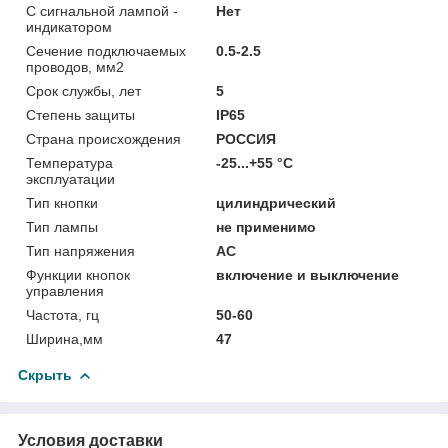
С сигнальной лампой -
Нет
индикатором
Сечение подключаемых
0.5-2.5
проводов, мм2
Срок службы, лет
5
Степень защиты
IP65
Страна происхождения
РОССИЯ
Температура
-25...+55 °C
эксплуатации
Тип кнопки
цилиндрический
Тип лампы
не применимо
Тип напряжения
AC
Функции кнопок
включение и выключение
управления
Частота, гц
50-60
Ширина,мм
47
Скрыть
Условия доставки