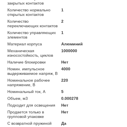
закрытых контактов
Количество нормально
1
открытых контактов
Количество
2
переключающих контактов
Количество управляющих
1
элементов
Материал корпуса
Алюминий
Механическая
1000000
износостойкость, циклов
Наличие блокировки
Нет
Номин. импульсное
4000
выдерживаемое напряж, В
Номинальное рабочее
220
напряжение, В
Номинальный ток, А
5
Объем, м3
0.000278
Подходит для освещения
Нет
Продается только в
Нет
групповой упаковке
С возвратной пружиной
Да