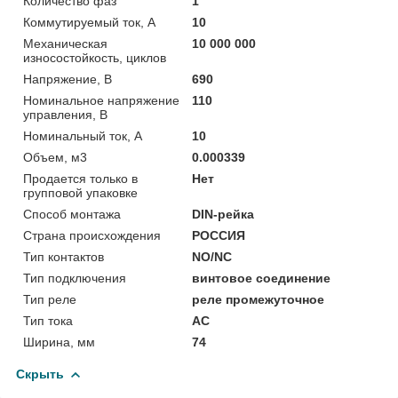
Количество фаз
1
Коммутируемый ток, А
10
Механическая
10 000 000
износостойкость, циклов
Напряжение, В
690
Номинальное напряжение
110
управления, В
Номинальный ток, А
10
Объем, м3
0.000339
Продается только в
Нет
групповой упаковке
Способ монтажа
DIN-рейка
Страна происхождения
РОССИЯ
Тип контактов
NO/NC
Тип подключения
винтовое соединение
Тип реле
реле промежуточное
Тип тока
AC
Ширина, мм
74
Скрыть