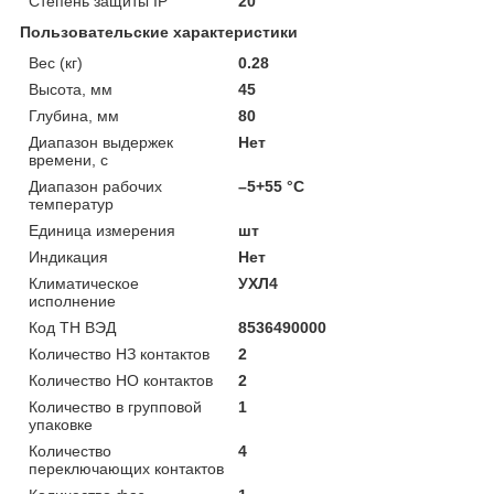
Степень защиты IP
20
Пользовательские характеристики
Вес (кг)
0.28
Высота, мм
45
Глубина, мм
80
Диапазон выдержек
Нет
времени, с
Диапазон рабочих
–5+55 °С
температур
Единица измерения
шт
Индикация
Нет
Климатическое
УХЛ4
исполнение
Код ТН ВЭД
8536490000
Количество НЗ контактов
2
Количество НО контактов
2
Количество в групповой
1
упаковке
Количество
4
переключающих контактов