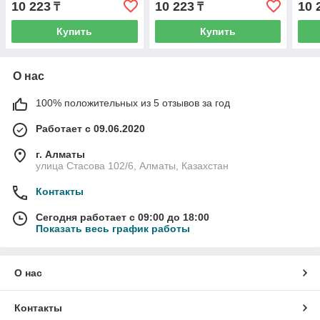
10 223
10 223
10 
₸
₸
Купить
Купить
О нас
100% положительных из 5 отзывов за год
Работает с 09.06.2020
г. Алматы
улица Стасова 102/6, Алматы, Казахстан
Контакты
Сегодня работает с 09:00 до 18:00
Показать весь график работы
О нас
Контакты