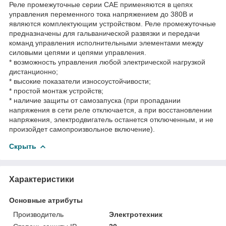
Реле промежуточные серии CAE применяются в цепях
управления переменного тока напряжением до 380В и
являются комплектующим устройством. Реле промежуточные
предназначены для гальванической развязки и передачи
команд управления исполнительными элементами между
силовыми цепями и цепями управления.
* возможность управления любой электрической нагрузкой
дистанционно;
* высокие показатели износоустойчивости;
* простой монтаж устройств;
* наличие защиты от самозапуска (при пропадании
напряжения в сети реле отключается, а при восстановлении
напряжения, электродвигатель останется отключенным, и не
произойдет самопроизвольное включение).
Скрыть
Характеристики
Основные атрибуты
Производитель
Электротехник