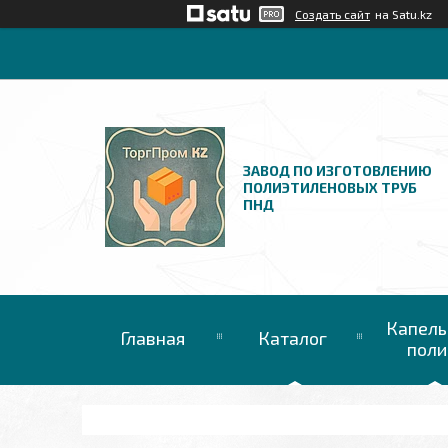
Создать сайт
на Satu.kz
ЗАВОД ПО ИЗГОТОВЛЕНИЮ
ПОЛИЭТИЛЕНОВЫХ ТРУБ
ПНД
Капель
Главная
Каталог
поли