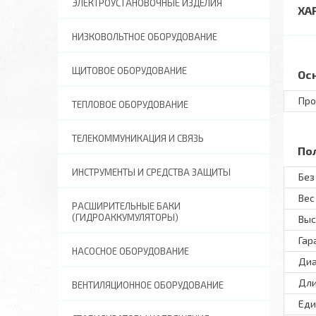
ЭЛЕКТРОУСТАНОВОЧНЫЕ ИЗДЕЛИЯ
ХА
НИЗКОВОЛЬТНОЕ ОБОРУДОВАНИЕ
ЩИТОВОЕ ОБОРУДОВАНИЕ
Ос
Про
ТЕПЛОВОЕ ОБОРУДОВАНИЕ
ТЕЛЕКОММУНИКАЦИЯ И СВЯЗЬ
По
ИНСТРУМЕНТЫ И СРЕДСТВА ЗАЩИТЫ
Без
Вес 
РАСШИРИТЕЛЬНЫЕ БАКИ
(ГИДРОАККУМУЛЯТОРЫ)
Выс
Гар
НАСОСНОЕ ОБОРУДОВАНИЕ
Диа
Дли
ВЕНТИЛЯЦИОННОЕ ОБОРУДОВАНИЕ
Еди