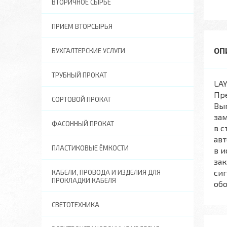
ВТОРИЧНОЕ СЫРЬЕ
ПРИЕМ ВТОРСЫРЬЯ
БУХГАЛТЕРСКИЕ УСЛУГИ
ТРУБНЫЙ ПРОКАТ
LAY
Пре
СОРТОВОЙ ПРОКАТ
Вып
зам
ФАСОННЫЙ ПРОКАТ
в с
авт
ПЛАСТИКОВЫЕ ЁМКОСТИ
в и
зак
сиг
КАБЕЛИ, ПРОВОДА И ИЗДЕЛИЯ ДЛЯ
ПРОКЛАДКИ КАБЕЛЯ
об
СВЕТОТЕХНИКА