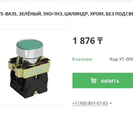
Y5-BA35, ЗЕЛЁНЫЙ, 1НО+1НЗ, ЦИЛИНДР, ХРОМ, БЕЗ ПОДСВ
1 876 ₸
В наличии
Код:
УТ-000
КУПИТЬ
+7 (700) 807-07-63