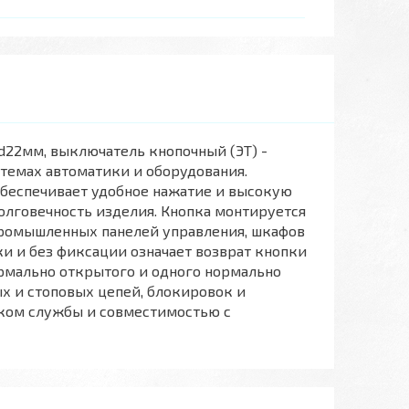
 d22мм, выключатель кнопочный (ЭТ) -
темах автоматики и оборудования.
обеспечивает удобное нажатие и высокую
олговечность изделия. Кнопка монтируется
промышленных панелей управления, шкафов
ки и без фиксации означает возврат кнопки
ормально открытого и одного нормально
х и стоповых цепей, блокировок и
оком службы и совместимостью с