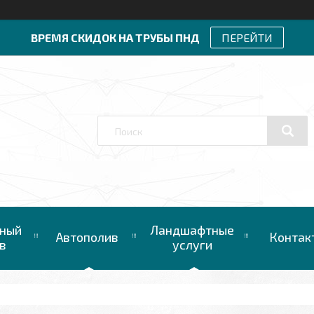
ВРЕМЯ СКИДОК НА ТРУБЫ ПНД
ПЕРЕЙТИ
ный
Ландшафтные
Автополив
Контак
в
услуги