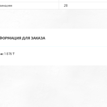
рина,мм
28
ФОРМАЦИЯ ДЛЯ ЗАКАЗА
а:
1 876 ₸