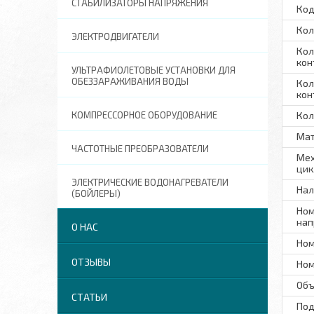
СТАБИЛИЗАТОРЫ НАПРЯЖЕНИЯ
Код
Кол
ЭЛЕКТРОДВИГАТЕЛИ
Кол
кон
УЛЬТРАФИОЛЕТОВЫЕ УСТАНОВКИ ДЛЯ
ОБЕЗЗАРАЖИВАНИЯ ВОДЫ
Кол
кон
КОМПРЕССОРНОЕ ОБОРУДОВАНИЕ
Кол
Мат
ЧАСТОТНЫЕ ПРЕОБРАЗОВАТЕЛИ
Мех
цик
ЭЛЕКТРИЧЕСКИЕ ВОДОНАГРЕВАТЕЛИ
Нал
(БОЙЛЕРЫ)
Ном
нап
О НАС
Ном
ОТЗЫВЫ
Ном
Объ
СТАТЬИ
Под