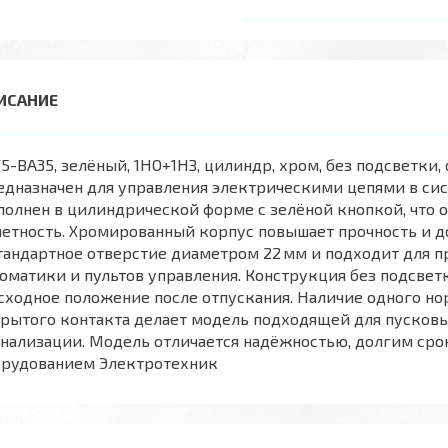
5-ВА35, зелёный, 1НО+1НЗ, цилиндр, хром, без подсветки,
дназначен для управления электрическими цепями в сис
олнен в цилиндрической форме с зелёной кнопкой, что 
етность. Хромированный корпус повышает прочность и д
тандартное отверстие диаметром 22 мм и подходит для 
оматики и пультов управления. Конструкция без подсвет
сходное положение после отпускания. Наличие одного н
рытого контакта делает модель подходящей для пусковы
нализации. Модель отличается надёжностью, долгим ср
орудованием Электротехник