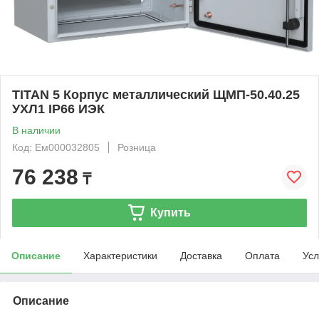
TITAN 5 Корпус металлический ЩМП-50.40.25
УХЛ1 IP66 ИЭК
В наличии
Код: Ем000032805
Розница
76 238
₸
Купить
Описание
Характеристики
Доставка
Оплата
Усл
Описание