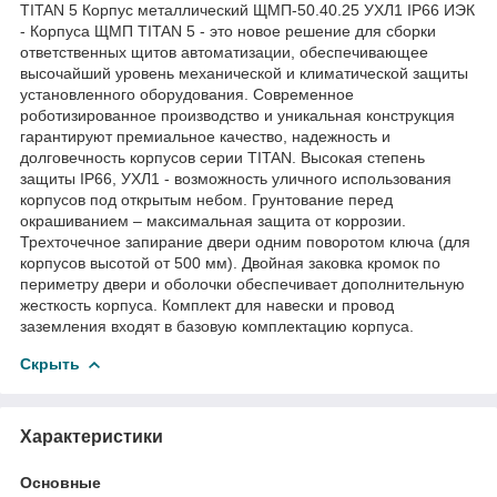
TITAN 5 Корпус металлический ЩМП-50.40.25 УХЛ1 IP66 ИЭК
- Корпуса ЩМП TITAN 5 - это новое решение для сборки
ответственных щитов автоматизации, обеспечивающее
высочайший уровень механической и климатической защиты
установленного оборудования. Современное
роботизированное производство и уникальная конструкция
гарантируют премиальное качество, надежность и
долговечность корпусов серии TITAN. Высокая степень
защиты IP66, УХЛ1 - возможность уличного использования
корпусов под открытым небом. Грунтование перед
окрашиванием – максимальная защита от коррозии.
Трехточечное запирание двери одним поворотом ключа (для
корпусов высотой от 500 мм). Двойная заковка кромок по
периметру двери и оболочки обеспечивает дополнительную
жесткость корпуса. Комплект для навески и провод
заземления входят в базовую комплектацию корпуса.
Скрыть
Характеристики
Основные