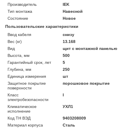
Производитель
IEK
Тип монтажа
Навесной
Состояние
Новое
Пользовательские характеристики
Ввод кабеля
снизу
Вес (кг)
13.168
Вид
щит с монтажной панелью
Высота, мм
500
Гарантийный срок, лет
5
Глубина, мм
250
Единица измерения
шт
Защитное покрытие
порошковое покрытие
поверхности
Класс
I
электробезопасности
Климатическое
УХЛ1
исполнение
Код ТН ВЭД
9403208009
Материал корпуса
Сталь