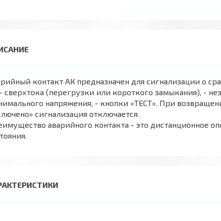
рийный контакт АК предназначен для сигнализации о ср
 - сверхтока (перегрузки или короткого замыкания), - не
имального напряжения, - кнопки «ТЕСТ». При возвращен
лючено» сигнализация отключается.
имущество аварийного контакта - это дистанционное о
тояния.
РАКТЕРИСТИКИ