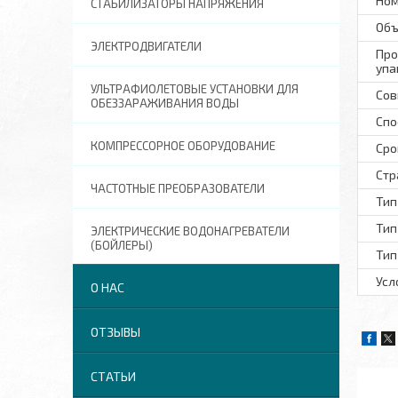
Ном
СТАБИЛИЗАТОРЫ НАПРЯЖЕНИЯ
Объ
ЭЛЕКТРОДВИГАТЕЛИ
Про
упа
УЛЬТРАФИОЛЕТОВЫЕ УСТАНОВКИ ДЛЯ
Сов
ОБЕЗЗАРАЖИВАНИЯ ВОДЫ
Спо
КОМПРЕССОРНОЕ ОБОРУДОВАНИЕ
Сро
Стр
ЧАСТОТНЫЕ ПРЕОБРАЗОВАТЕЛИ
Тип
Тип
ЭЛЕКТРИЧЕСКИЕ ВОДОНАГРЕВАТЕЛИ
(БОЙЛЕРЫ)
Тип
Усл
О НАС
ОТЗЫВЫ
СТАТЬИ