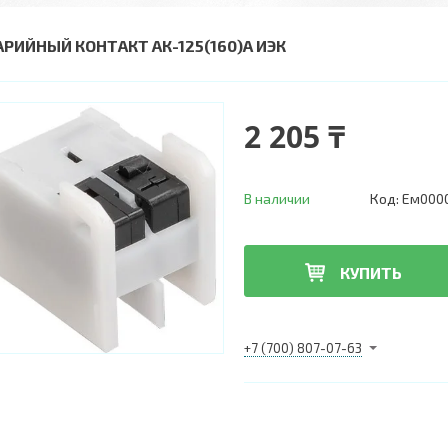
АРИЙНЫЙ КОНТАКТ АК-125(160)А ИЭК
2 205 ₸
В наличии
Код:
Ем000
КУПИТЬ
+7 (700) 807-07-63