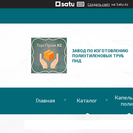
Создать сайт
на Satu.kz
ЗАВОД ПО ИЗГОТОВЛЕНИЮ
ПОЛИЭТИЛЕНОВЫХ ТРУБ
ПНД
Капель
Главная
Каталог
поли