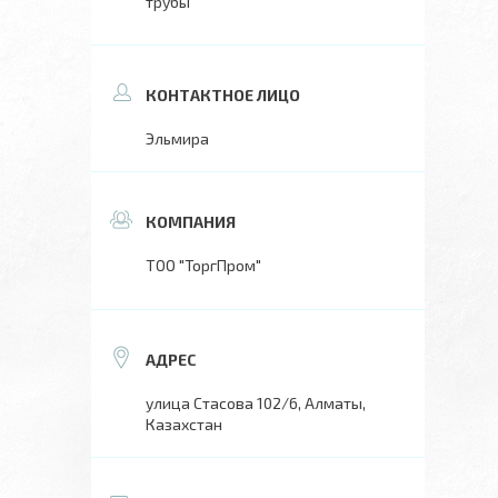
трубы
Эльмира
ТОО "ТоргПром"
улица Стасова 102/6, Алматы,
Казахстан