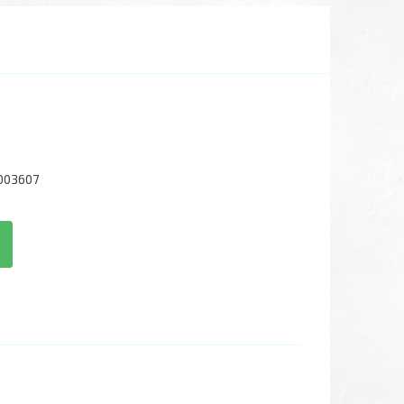
003607