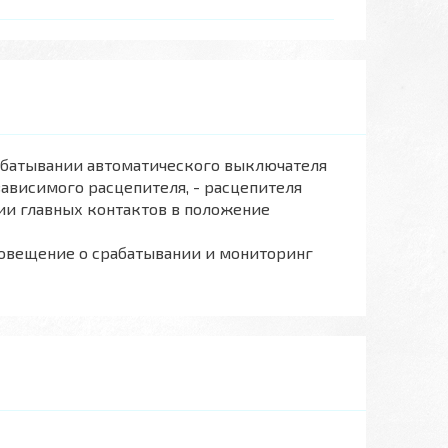
абатывании автоматического выключателя
зависимого расцепителя, - расцепителя
ии главных контактов в положение
повещение о срабатывании и мониторинг