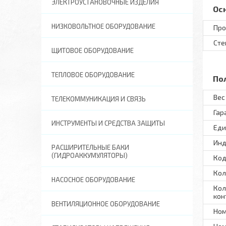
ЭЛЕКТРОУСТАНОВОЧНЫЕ ИЗДЕЛИЯ
Ос
НИЗКОВОЛЬТНОЕ ОБОРУДОВАНИЕ
Про
Сте
ЩИТОВОЕ ОБОРУДОВАНИЕ
ТЕПЛОВОЕ ОБОРУДОВАНИЕ
По
Вес 
ТЕЛЕКОММУНИКАЦИЯ И СВЯЗЬ
Гар
ИНСТРУМЕНТЫ И СРЕДСТВА ЗАЩИТЫ
Еди
Инд
РАСШИРИТЕЛЬНЫЕ БАКИ
(ГИДРОАККУМУЛЯТОРЫ)
Код
Кол
НАСОСНОЕ ОБОРУДОВАНИЕ
Кол
кон
ВЕНТИЛЯЦИОННОЕ ОБОРУДОВАНИЕ
Ном