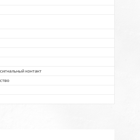
сигнальный контакт
йство