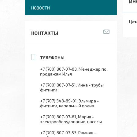
ИН
НОВОСТИ
Цен
КОНТАКТЫ
+7 (700) 807-07-63
Менеджер по
продажам Илья
+7 (700) 807-07-51
Инна - трубы,
фитинги
+7 (707) 348-69-91
Эльмира -
фитинги, капельный полив
+7 (700) 807-07-61
Мария -
электрооборудование, насосы
+7 (700) 807-07-53
Рамиля -