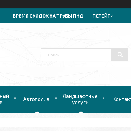
ВРЕМЯ СКИДОК НА ТРУБЫ ПНД
ПЕРЕЙТИ
ный
Ландшафтные
Автополив
Контак
в
услуги