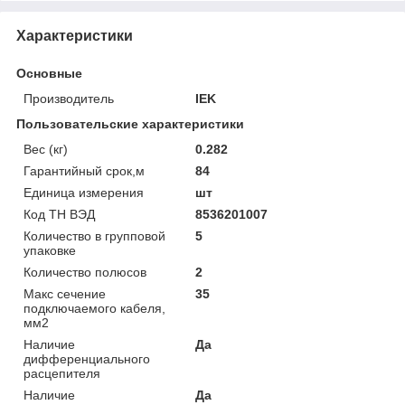
Характеристики
Основные
Производитель
IEK
Пользовательские характеристики
Вес (кг)
0.282
Гарантийный срок,м
84
Единица измерения
шт
Код ТН ВЭД
8536201007
Количество в групповой
5
упаковке
Количество полюсов
2
Макс сечение
35
подключаемого кабеля,
мм2
Наличие
Да
дифференциального
расцепителя
Наличие
Да