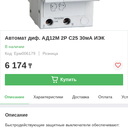
Автомат диф. АД12М 2Р С25 30мА ИЭК
В наличии
Код: Ерм006179
Розница
6 174
₸
Купить
Описание
Характеристики
Доставка
Оплата
Усл
Описание
Быстродействующие защитные выключатели обеспечивают: