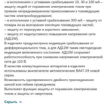
– в исполнениях с уставками срабатывания 10, 30 и 100 мА –
защиту людей от поражения электрическим током при
прямом непреднамеренном прикосновении к токоведущим
частям электрооборудования;
– в исполнении с уставкой срабатывания 300 мА – защиту от
пожара из-за возгорания изоляции токоведущих частей;
– защиту от перегрузки и короткого замыкания;
– защиту от недопустимого повышения напряжения сети
(АД12М).
В изделиях предусмотрена индикация срабатывания от
дифференциального тока, а для АД12М также светодиодная
индикация включенного состояния. АД12М сохраняет
работоспособность при снижении напряжения электрической
сети до 110 В.
В качестве коммутационных аппаратов в изделиях
использованы выключатели автоматические ВА47-29 новой
серии.
Возможность одновременного двойного присоединения
шиной или гибким проводником.
Выполняет функции защиты от поражения электрическим
током и защиты от сверхтоков.
Скрыть