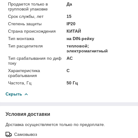
Продается только в
Да
групповой упаковке
Срок службы, лет
15
Степень защиты
IP20
Страна происхождения
КИТАЙ
Тип монтажа
на DIN-рейку
Тип расцепителя
тепловой;
электромагнитный
Тип срабатывания по диф
AC
току
Характеристика
C
срабатывания
Частота, Гц
50 Гц
Скрыть
Условия доставки
Доставка осуществляется только по предоплате.
Самовывоз