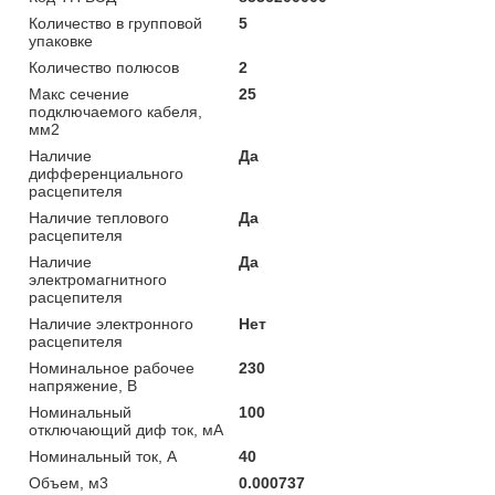
Количество в групповой
5
упаковке
Количество полюсов
2
Макс сечение
25
подключаемого кабеля,
мм2
Наличие
Да
дифференциального
расцепителя
Наличие теплового
Да
расцепителя
Наличие
Да
электромагнитного
расцепителя
Наличие электронного
Нет
расцепителя
Номинальное рабочее
230
напряжение, В
Номинальный
100
отключающий диф ток, мА
Номинальный ток, А
40
Объем, м3
0.000737