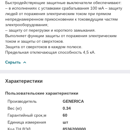
Быстродействующие защитные выключатели обеспечивают:
– в исполнениях с уставками срабатывания 100 мА – защиту
людей от поражения электрическим током при прямом
непреднамеренном прикосновении к токоведущим частям
электрооборудования;
– защиту от перегрузки и короткого замыкания.
Выполняет функции защиты от поражения электрическим
током и защиты от сверхтоков.
Защита от сверхтоков в каждом полюсе.
Предельная отключающая способность 4,5 кА.
Скрыть
Характеристики
Пользовательские характеристики
Производитель
GENERICA
Вес (кг)
0.34
Гарантийный срок,м
60
Единица измерения
шт
Код ТН ВЭД
8536200000