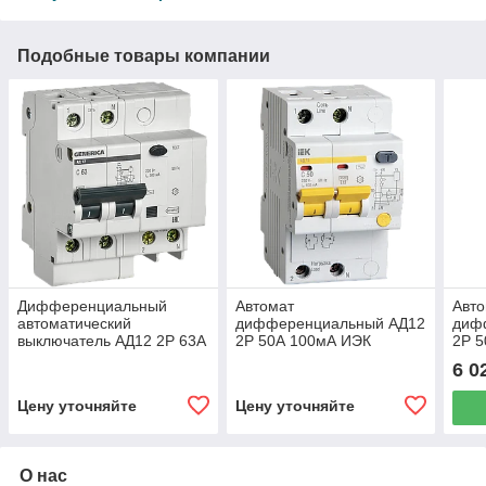
Подобные товары компании
Дифференциальный
Автомат
Авт
автоматический
дифференциальный АД12
диф
выключатель АД12 2Р 63А
2Р 50А 100мА ИЭК
2Р 
300мА GENERICA
6 0
Цену уточняйте
Цену уточняйте
О нас