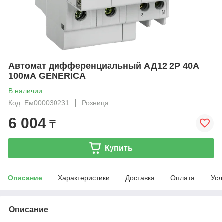
Автомат дифференциальный АД12 2Р 40А
100мА GENERICA
В наличии
Код: Ем000030231
Розница
6 004
₸
Купить
Описание
Характеристики
Доставка
Оплата
Усл
Описание