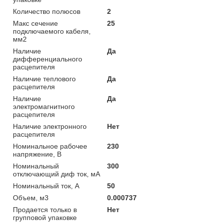
Количество полюсов
2
Макс сечение
25
подключаемого кабеля,
мм2
Наличие
Да
дифференциального
расцепителя
Наличие теплового
Да
расцепителя
Наличие
Да
электромагнитного
расцепителя
Наличие электронного
Нет
расцепителя
Номинальное рабочее
230
напряжение, В
Номинальный
300
отключающий диф ток, мА
Номинальный ток, А
50
Объем, м3
0.000737
Продается только в
Нет
групповой упаковке