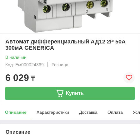
Автомат дифференциальный АД12 2Р 50А
300мА GENERICA
В наличии
Код: Ем000024369
Розница
6 029
₸
Купить
Описание
Характеристики
Доставка
Оплата
Усл
Описание