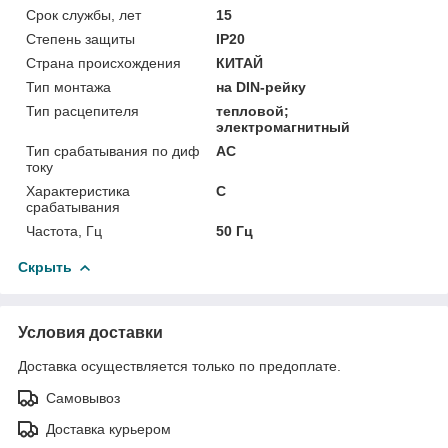
Срок службы, лет
15
Степень защиты
IP20
Страна происхождения
КИТАЙ
Тип монтажа
на DIN-рейку
Тип расцепителя
тепловой;
электромагнитный
Тип срабатывания по диф
AC
току
Характеристика
C
срабатывания
Частота, Гц
50 Гц
Скрыть
Условия доставки
Доставка осуществляется только по предоплате.
Самовывоз
Доставка курьером