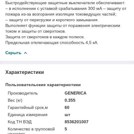
Быстродействующие защитные выключатели обеспечивают:
– в исполнении с уставкой срабатывания 300 мА – защиту от
пожара из-за возгорания изоляции токоведущих частей;
– защиту от перегрузки и короткого замыкания.
Выполняет функции защиты от поражения электрическим
током и защиты от сверхтоков.
Защита от сверхтоков в каждом полюсе.
Предельная отключающая способность 4,5 кА.
Скрыть
Характеристики
Пользовательские характеристики
Производитель
GENERICA
Вес (кг)
0.355
Гарантийный срок,м
60
Единица измерения
шт
Код ТН ВЭД
8536201007
Количество в групповой
5
упаковке