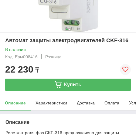
Автомат защиты электродвигателей CKF-316
В наличии
Код: Ерм008416
Розница
22 230
₸
Купить
Описание
Характеристики
Доставка
Оплата
Усл
Описание
Реле контроля фаз CKF-316 предназначено для защиты