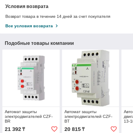
Условия возврата
Возврат товара в течение 14 дней за счет покупателя
Все условия возврата
Подобные товары компании
Автомат защиты
Автомат защиты
Авт
электродвигателей CZF-
электродвигателей CZF-
дви
BR
BT
13-1
21 392
20 815
₸
₸