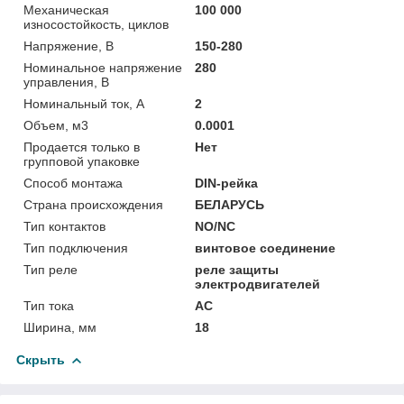
Механическая
100 000
износостойкость, циклов
Напряжение, В
150-280
Номинальное напряжение
280
управления, В
Номинальный ток, А
2
Объем, м3
0.0001
Продается только в
Нет
групповой упаковке
Способ монтажа
DIN-рейка
Страна происхождения
БЕЛАРУСЬ
Тип контактов
NO/NC
Тип подключения
винтовое соединение
Тип реле
реле защиты
электродвигателей
Тип тока
AC
Ширина, мм
18
Скрыть