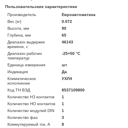
Пользовательские характеристики
Производитель
Евроавтоматика
Вес (кг)
0.072
Высота, мм
90
Глубина, мм
65
Диапазон выдержек
46143
времени, с
Диапазон рабочих
-25+50 °C
температур
Единица измерения
шт
Индикация
Да
Климатическое
УХЛ4
исполнение
Код ТН ВЭД
8537109800
Количество НЗ контактов
1
Количество НО контактов
1
Количество модулей DIN
1
Количество фаз
3
Коммутируемый ток, А
8