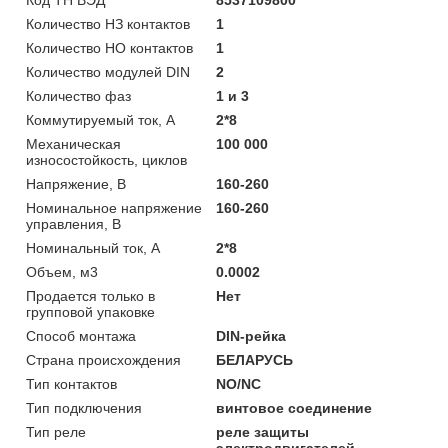
Количество НЗ контактов
1
Количество НО контактов
1
Количество модулей DIN
2
Количество фаз
1 и 3
Коммутируемый ток, А
2*8
Механическая
100 000
износостойкость, циклов
Напряжение, В
160-260
Номинальное напряжение
160-260
управления, В
Номинальный ток, А
2*8
Объем, м3
0.0002
Продается только в
Нет
групповой упаковке
Способ монтажа
DIN-рейка
Страна происхождения
БЕЛАРУСЬ
Тип контактов
NO/NC
Тип подключения
винтовое соединение
Тип реле
реле защиты
электродвигателей