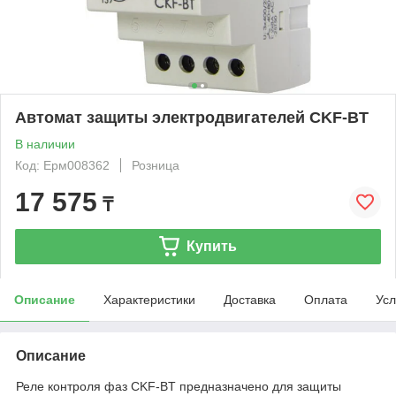
Автомат защиты электродвигателей CKF-BT
В наличии
Код: Ерм008362
Розница
17 575
₸
Купить
Описание
Характеристики
Доставка
Оплата
Усл
Описание
Реле контроля фаз CKF-BT предназначено для защиты