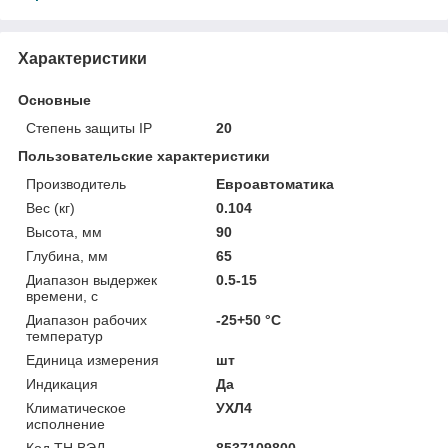
Характеристики
Основные
Степень защиты IP
20
Пользовательские характеристики
Производитель
Евроавтоматика
Вес (кг)
0.104
Высота, мм
90
Глубина, мм
65
Диапазон выдержек
0.5-15
времени, с
Диапазон рабочих
-25+50 °C
температур
Единица измерения
шт
Индикация
Да
Климатическое
УХЛ4
исполнение
Код ТН ВЭД
8537109800