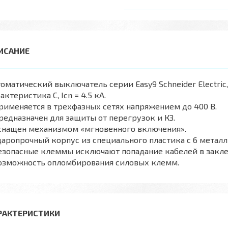
оматический выключатель серии Easy9 Schneider Electric
актеристика С, Icn = 4.5 кА.
рименяется в трехфазных сетях напряжением до 400 В.
редназначен для защиты от перегрузок и КЗ.
Оснащен механизмом «мгновенного включения».
даропрочный корпус из специального пластика с 6 метал
езопасные клеммы исключают попадание кабелей в закл
Возможность опломбирования силовых клемм.
РАКТЕРИСТИКИ