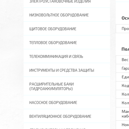
ЭЛЕКТРОУСТАНОВОЧНЫЕ ИЗДЕЛИЯ
НИЗКОВОЛЬТНОЕ ОБОРУДОВАНИЕ
Ос
Про
ЩИТОВОЕ ОБОРУДОВАНИЕ
ТЕПЛОВОЕ ОБОРУДОВАНИЕ
По
ТЕЛЕКОММУНИКАЦИЯ И СВЯЗЬ
Вес 
Гар
ИНСТРУМЕНТЫ И СРЕДСТВА ЗАЩИТЫ
Еди
РАСШИРИТЕЛЬНЫЕ БАКИ
Код
(ГИДРОАККУМУЛЯТОРЫ)
Кол
НАСОСНОЕ ОБОРУДОВАНИЕ
Кол
Мак
каб
ВЕНТИЛЯЦИОННОЕ ОБОРУДОВАНИЕ
Ном