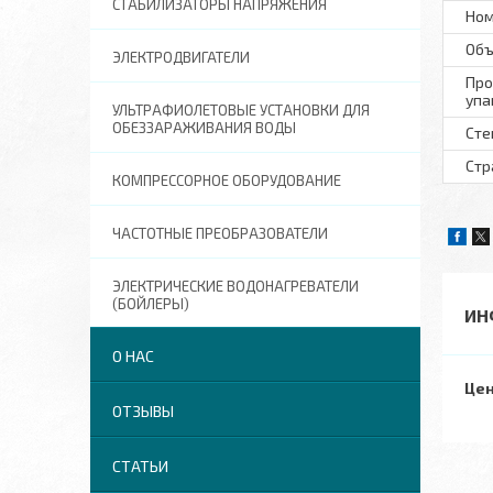
СТАБИЛИЗАТОРЫ НАПРЯЖЕНИЯ
Ном
Объ
ЭЛЕКТРОДВИГАТЕЛИ
Про
упа
УЛЬТРАФИОЛЕТОВЫЕ УСТАНОВКИ ДЛЯ
ОБЕЗЗАРАЖИВАНИЯ ВОДЫ
Сте
Стр
КОМПРЕССОРНОЕ ОБОРУДОВАНИЕ
ЧАСТОТНЫЕ ПРЕОБРАЗОВАТЕЛИ
ЭЛЕКТРИЧЕСКИЕ ВОДОНАГРЕВАТЕЛИ
(БОЙЛЕРЫ)
ИН
О НАС
Цен
ОТЗЫВЫ
СТАТЬИ