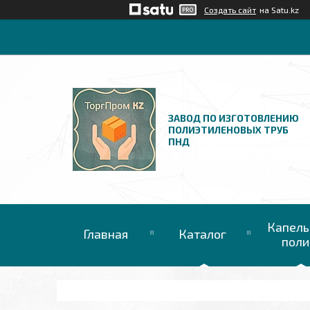
Создать сайт
на Satu.kz
ЗАВОД ПО ИЗГОТОВЛЕНИЮ
ПОЛИЭТИЛЕНОВЫХ ТРУБ
ПНД
Капель
Главная
Каталог
поли