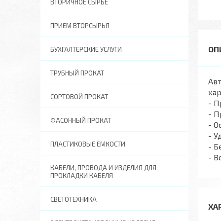
ВТОРИЧНОЕ СЫРЬЕ
ПРИЕМ ВТОРСЫРЬЯ
БУХГАЛТЕРСКИЕ УСЛУГИ
ТРУБНЫЙ ПРОКАТ
Авт
хар
СОРТОВОЙ ПРОКАТ
- П
- П
ФАСОННЫЙ ПРОКАТ
- 
- У
ПЛАСТИКОВЫЕ ЁМКОСТИ
- Б
- 
КАБЕЛИ, ПРОВОДА И ИЗДЕЛИЯ ДЛЯ
ПРОКЛАДКИ КАБЕЛЯ
СВЕТОТЕХНИКА
ХА