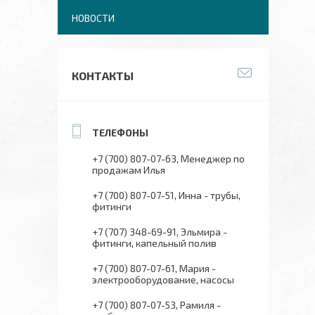
НОВОСТИ
КОНТАКТЫ
+7 (700) 807-07-63
Менеджер по
продажам Илья
+7 (700) 807-07-51
Инна - трубы,
фитинги
+7 (707) 348-69-91
Эльмира -
фитинги, капельный полив
+7 (700) 807-07-61
Мария -
электрооборудование, насосы
+7 (700) 807-07-53
Рамиля -