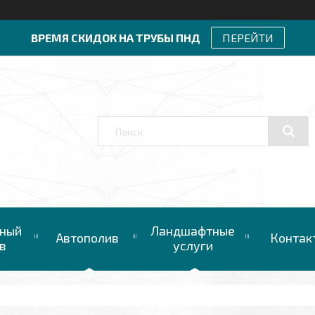
ВРЕМЯ СКИДОК НА ТРУБЫ ПНД
ПЕРЕЙТИ
ный
Ландшафтные
Автополив
Контак
в
услуги