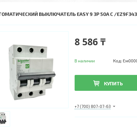
ТОМАТИЧЕСКИЙ ВЫКЛЮЧАТЕЛЬ EASY 9 3Р 50A C /EZ9F34
8 586 ₸
В наличии
Код:
Ем000
КУПИТЬ
+7 (700) 807-07-63