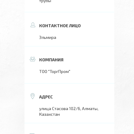
трубы
Эльмира
ТОО "ТоргПром"
улица Стасова 102/6, Алматы,
Казахстан