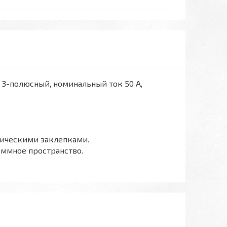
, 3-полюсный, номинальный ток 50 А,
лическими заклепками.
еммное пространство.