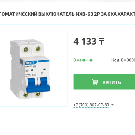
ТОМАТИЧЕСКИЙ ВЫКЛЮЧАТЕЛЬ NXB-63 2P 3A 6КА ХАРАКТЕ
4 133 ₸
В наличии
Код:
Ем000
КУПИТЬ
+7 (700) 807-07-63