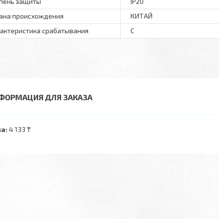
пень защиты
IP20
ана происхождения
КИТАЙ
актеристика срабатывания
C
ФОРМАЦИЯ ДЛЯ ЗАКАЗА
а:
4 133 ₸