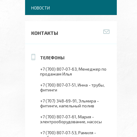
НОВОСТИ
КОНТАКТЫ
+7 (700) 807-07-63
Менеджер по
продажам Илья
+7 (700) 807-07-51
Инна - трубы,
фитинги
+7 (707) 348-69-91
Эльмира -
фитинги, капельный полив
+7 (700) 807-07-61
Мария -
электрооборудование, насосы
+7 (700) 807-07-53
Рамиля -