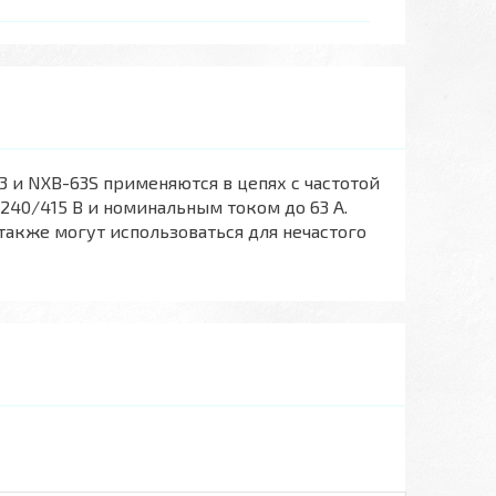
и NXB-63S применяются в цепях с частотой
240/415 В и номинальным током до 63 А.
также могут использоваться для нечастого