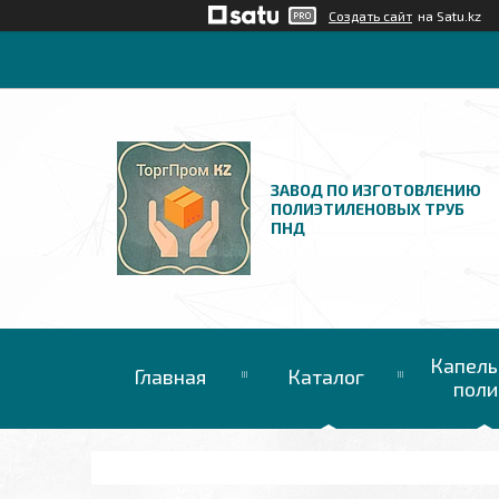
Создать сайт
на Satu.kz
ЗАВОД ПО ИЗГОТОВЛЕНИЮ
ПОЛИЭТИЛЕНОВЫХ ТРУБ
ПНД
Капель
Главная
Каталог
поли