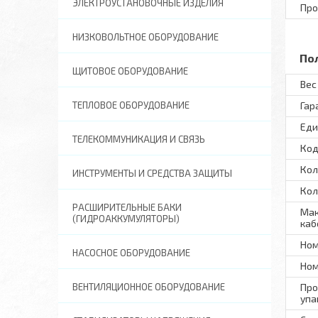
ЭЛЕКТРОУСТАНОВОЧНЫЕ ИЗДЕЛИЯ
Про
НИЗКОВОЛЬТНОЕ ОБОРУДОВАНИЕ
По
ЩИТОВОЕ ОБОРУДОВАНИЕ
Вес 
ТЕПЛОВОЕ ОБОРУДОВАНИЕ
Гар
Еди
ТЕЛЕКОММУНИКАЦИЯ И СВЯЗЬ
Код
Кол
ИНСТРУМЕНТЫ И СРЕДСТВА ЗАЩИТЫ
Кол
РАСШИРИТЕЛЬНЫЕ БАКИ
Мак
(ГИДРОАККУМУЛЯТОРЫ)
каб
Ном
НАСОСНОЕ ОБОРУДОВАНИЕ
Ном
ВЕНТИЛЯЦИОННОЕ ОБОРУДОВАНИЕ
Про
упа