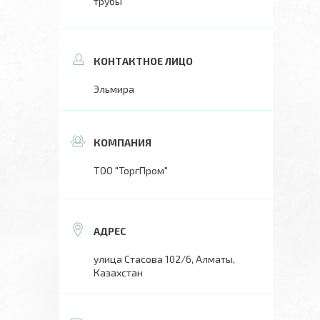
трубы
Эльмира
ТОО "ТоргПром"
улица Стасова 102/6, Алматы,
Казахстан