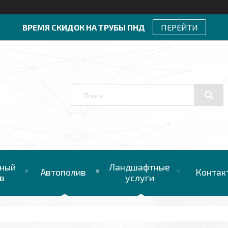
ВРЕМЯ СКИДОК НА ТРУБЫ ПНД
ПЕРЕЙТИ
ный
Ландшафтные
Автополив
Контак
в
услуги