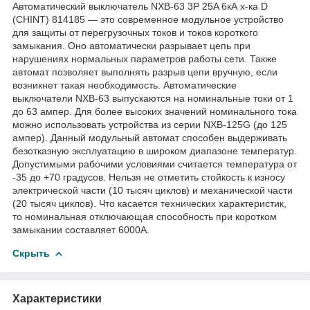
Автоматический выключатель NXB-63 3P 25A 6кА х-ка D
(CHINT) 814185 — это современное модульное устройство
для защиты от перегрузочных токов и токов короткого
замыкания. Оно автоматически разрывает цепь при
нарушениях нормальных параметров работы сети. Также
автомат позволяет выполнять разрыв цепи вручную, если
возникнет такая необходимость. Автоматические
выключатели NXB-63 выпускаются на номинальные токи от 1
до 63 ампер. Для более высоких значений номинального тока
можно использовать устройства из серии NXB-125G (до 125
ампер). Данный модульный автомат способен выдерживать
безотказную эксплуатацию в широком диапазоне температур.
Допустимыми рабочими условиями считается температура от
-35 до +70 градусов. Нельзя не отметить стойкость к износу
электрической части (10 тысяч циклов) и механической части
(20 тысяч циклов). Что касается технических характеристик,
то номинальная отключающая способность при коротком
замыкании составляет 6000А.
Скрыть
Характеристики