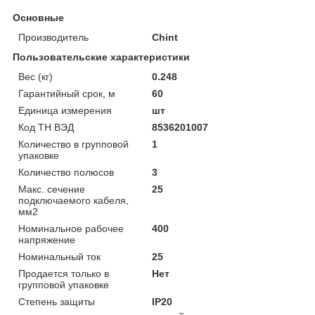
Основные
Производитель
Chint
Пользовательские характеристики
Вес (кг)
0.248
Гарантийный срок, м
60
Единица измерения
шт
Код ТН ВЭД
8536201007
Количество в групповой
1
упаковке
Количество полюсов
3
Макс. сечение
25
подключаемого кабеля,
мм2
Номинальное рабочее
400
напряжение
Номинальный ток
25
Продается только в
Нет
групповой упаковке
Степень защиты
IP20