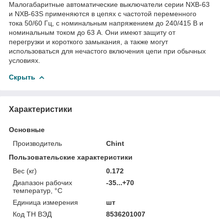
Малогабаритные автоматические выключатели серии NXB-63
и NXB-63S применяются в цепях с частотой переменного
тока 50/60 Гц, с номинальным напряжением до 240/415 В и
номинальным током до 63 А. Они имеют защиту от
перегрузки и короткого замыкания, а также могут
использоваться для нечастого включения цепи при обычных
условиях.
Скрыть
Характеристики
Основные
Производитель
Chint
Пользовательские характеристики
Вес (кг)
0.172
Диапазон рабочих
-35...+70
температур, °C
Единица измерения
шт
Код ТН ВЭД
8536201007