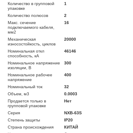
Количество в групповой
1
упаковке
Количество полюсов
2
Макс. сечение
16
подключаемого кабеля,
мм2
Механическая
20000
износостойкость, циклов
Номинальная откл
46146
способность, кА
Номинальное напряжение
300
изоляции, В
Номинальное рабочее
400
напряжение
Номинальный ток
32
Объем, м3
0.0003
Продается только в
Нет
групповой упаковке
Серия
NXB-63S
Степень защиты
IP20
Страна происхождения
КИТАЙ