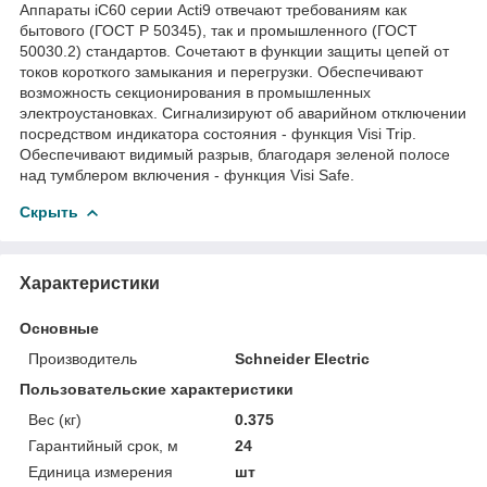
Аппараты iC60 серии Acti9 отвечают требованиям как
бытового (ГОСТ Р 50345), так и промышленного (ГОСТ
50030.2) стандартов. Сочетают в функции защиты цепей от
токов короткого замыкания и перегрузки. Обеспечивают
возможность секционирования в промышленных
электроустановках. Сигнализируют об аварийном отключении
посредством индикатора состояния - функция Visi Trip.
Обеспечивают видимый разрыв, благодаря зеленой полосе
над тумблером включения - функция Visi Safe.
Скрыть
Характеристики
Основные
Производитель
Schneider Electric
Пользовательские характеристики
Вес (кг)
0.375
Гарантийный срок, м
24
Единица измерения
шт