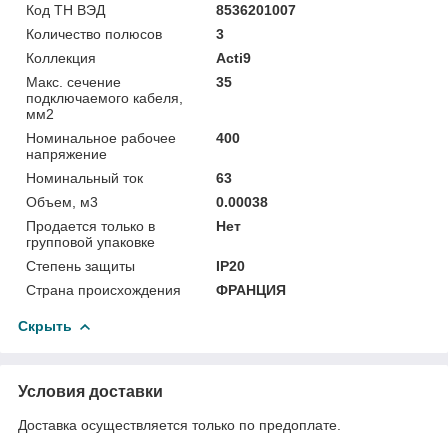
Код ТН ВЭД
8536201007
Количество полюсов
3
Коллекция
Acti9
Макс. сечение
35
подключаемого кабеля,
мм2
Номинальное рабочее
400
напряжение
Номинальный ток
63
Объем, м3
0.00038
Продается только в
Нет
групповой упаковке
Степень защиты
IP20
Страна происхождения
ФРАНЦИЯ
Скрыть
Условия доставки
Доставка осуществляется только по предоплате.