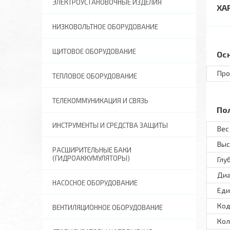
ЭЛЕКТРОУСТАНОВОЧНЫЕ ИЗДЕЛИЯ
ХА
НИЗКОВОЛЬТНОЕ ОБОРУДОВАНИЕ
ЩИТОВОЕ ОБОРУДОВАНИЕ
Ос
Про
ТЕПЛОВОЕ ОБОРУДОВАНИЕ
ТЕЛЕКОММУНИКАЦИЯ И СВЯЗЬ
По
ИНСТРУМЕНТЫ И СРЕДСТВА ЗАЩИТЫ
Вес 
Выс
РАСШИРИТЕЛЬНЫЕ БАКИ
(ГИДРОАККУМУЛЯТОРЫ)
Глу
Диа
НАСОСНОЕ ОБОРУДОВАНИЕ
Еди
Код
ВЕНТИЛЯЦИОННОЕ ОБОРУДОВАНИЕ
Кол