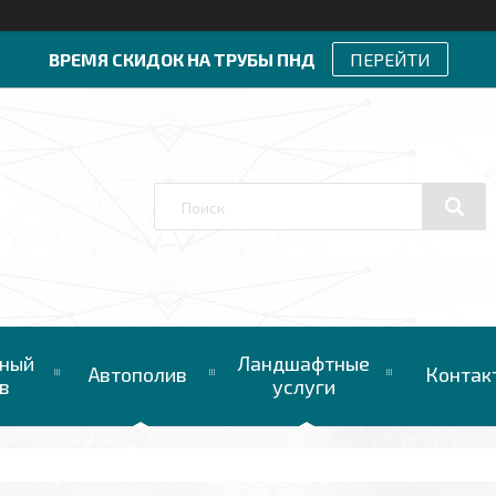
ВРЕМЯ СКИДОК НА ТРУБЫ ПНД
ПЕРЕЙТИ
ный
Ландшафтные
Автополив
Контак
в
услуги