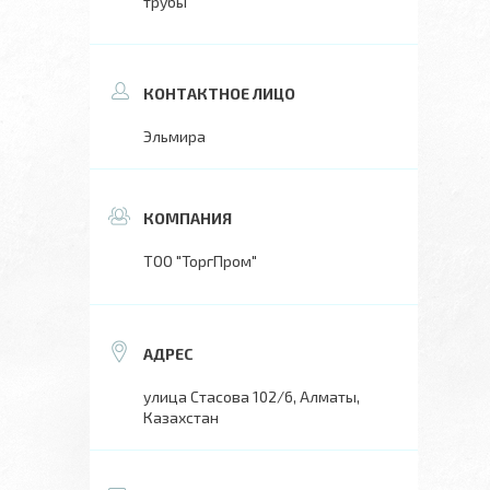
трубы
Эльмира
ТОО "ТоргПром"
улица Стасова 102/6, Алматы,
Казахстан