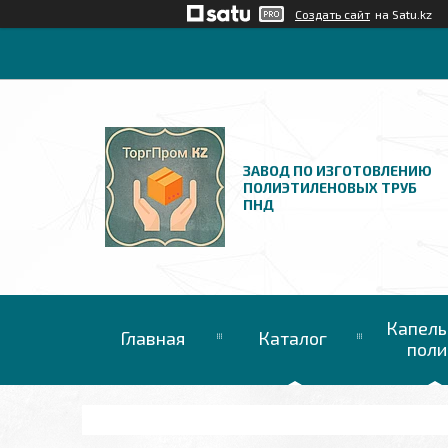
Создать сайт
на Satu.kz
ЗАВОД ПО ИЗГОТОВЛЕНИЮ
ПОЛИЭТИЛЕНОВЫХ ТРУБ
ПНД
Капель
Главная
Каталог
поли