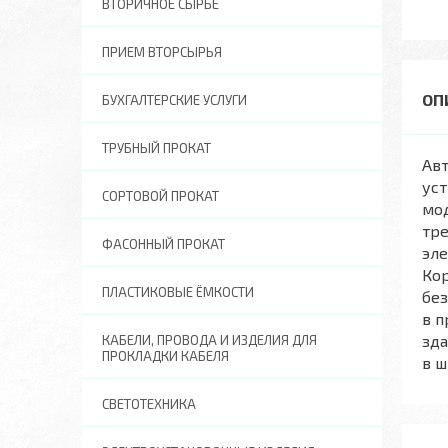
ВТОРИЧНОЕ СЫРЬЕ
ПРИЕМ ВТОРСЫРЬЯ
БУХГАЛТЕРСКИЕ УСЛУГИ
ТРУБНЫЙ ПРОКАТ
Ав
уст
СОРТОВОЙ ПРОКАТ
мод
тр
ФАСОННЫЙ ПРОКАТ
эле
Кор
ПЛАСТИКОВЫЕ ЁМКОСТИ
без
в 
зд
КАБЕЛИ, ПРОВОДА И ИЗДЕЛИЯ ДЛЯ
ПРОКЛАДКИ КАБЕЛЯ
в 
СВЕТОТЕХНИКА