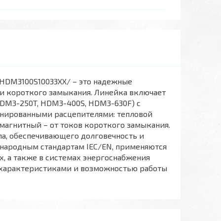
HDM3100S10033XX/ – это надежные
 и короткого замыкания. Линейка включает
 HDM3-250T, HDM3-400S, HDM3-630F) с
нированными расцепителями: тепловой
магнитный – от токов короткого замыкания.
а, обеспечивающего долговечность и
ународным стандартам IEC/EN, применяются
 а также в системах энергоснабжения
 характеристиками и возможностью работы