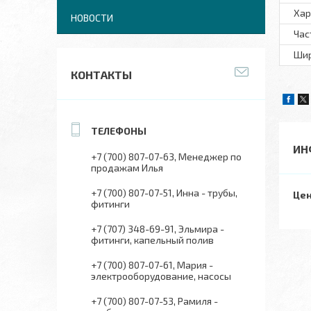
Хар
НОВОСТИ
Час
Шир
КОНТАКТЫ
ИН
+7 (700) 807-07-63
Менеджер по
продажам Илья
+7 (700) 807-07-51
Инна - трубы,
Цен
фитинги
+7 (707) 348-69-91
Эльмира -
фитинги, капельный полив
+7 (700) 807-07-61
Мария -
электрооборудование, насосы
+7 (700) 807-07-53
Рамиля -