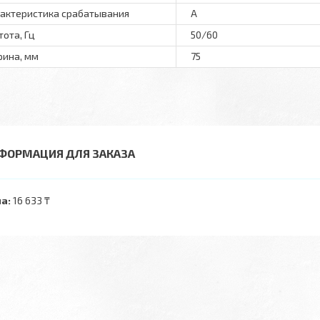
актеристика срабатывания
A
тота, Гц
50/60
ина, мм
75
ФОРМАЦИЯ ДЛЯ ЗАКАЗА
а:
16 633 ₸