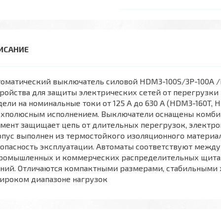
томатический выключатель силовой HDM3-100S/3P-100A /
ройства для защиты электрических сетей от перегрузки
ели на номинальные токи от 125 А до 630 А (HDM3-160T,
ехполюсным исполнением. Выключатели оснащены комби
мент защищает цепь от длительных перегрузок, электро
пус выполнен из термостойкого изоляционного материал
опасность эксплуатации. Автоматы соответствуют межд
промышленных и коммерческих распределительных щитах,
аний. Отличаются компактными размерами, стабильными
широком диапазоне нагрузок