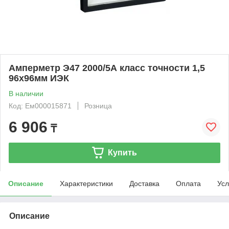
Амперметр Э47 2000/5А класс точности 1,5
96х96мм ИЭК
В наличии
Код: Ем000015871
Розница
6 906
₸
Купить
Описание
Характеристики
Доставка
Оплата
Усл
Описание