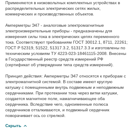
Применяются в низковольтных комплектных устройствах в
распределительных электрических сетях жилых,
коммерческих и производственных объектов.
Амперметры Э47 - аналоговые электромагнитные
электроизмерительные приборы - предназначены для
измерения силы тока в электрических цепях переменного
тока. Соответствуют требованиям ГОСТ 30012.1, 8711, 22261;
ГОСТ Р 52319, 51522, 51317.3.2, 51317.3.3 и изготовлены по
техническим условиям ТУ 4223-023-18461115-2008. Внесены
в Государственный реестр средств измерений РФ
(сертификат об утверждении типа средств измерений).
Принцип действия: Амперметры Э47 относятся к приборам с
электромагнитной системой. В составе имеют круглую
катушку с помещенными внутрь подвижным и неподвижным
сердечниками. При протекании тока через витки катушки,
создается магнитное поле, намагничивающее оба
сердечника. Вследствие чего, одноименные полюса
сердечников отталкиваются, и подвижный сердечник
поворачивает ось со стрелкой.
Скрыть