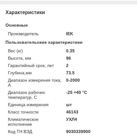
Характеристики
Основные
Производитель
IEK
Пользовательские характеристики
Вес (кг)
0.35
Высота, мм
96
Гарантийный срок, лет
2
Глубина,мм
73.5
Диапазон измерения тока,
0-2000
А
Диапазон рабочих
-25 +40 °C
температур, С
Единица измерения
шт
Класс точности
46143
Климатическое
УХЛ4
исполнение
Код ТН ВЭД
9030339900