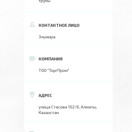
трубы
Эльмира
ТОО "ТоргПром"
улица Стасова 102/6, Алматы,
Казахстан