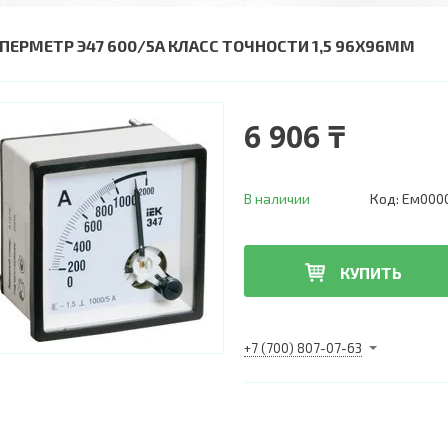
ПЕРМЕТР Э47 600/5А КЛАСС ТОЧНОСТИ 1,5 96Х96ММ
6 906 ₸
В наличии
Код:
Ем000
КУПИТЬ
+7 (700) 807-07-63