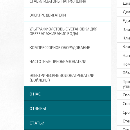
СТАБИЛИЗАТОРЫ НАПРЯЖЕНИЯ
Диа
Диа
ЭЛЕКТРОДВИГАТЕЛИ
Еди
УЛЬТРАФИОЛЕТОВЫЕ УСТАНОВКИ ДЛЯ
Кла
ОБЕЗЗАРАЖИВАНИЯ ВОДЫ
Кли
Код
КОМПРЕССОРНОЕ ОБОРУДОВАНИЕ
Нап
ЧАСТОТНЫЕ ПРЕОБРАЗОВАТЕЛИ
Ном
Объ
ЭЛЕКТРИЧЕСКИЕ ВОДОНАГРЕВАТЕЛИ
(БОЙЛЕРЫ)
Про
упа
О НАС
Спо
Спо
ОТЗЫВЫ
Сро
Сте
СТАТЬИ
Стр