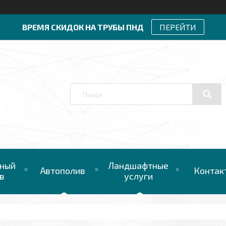
ВРЕМЯ СКИДОК НА ТРУБЫ ПНД
ПЕРЕЙТИ
ный
Ландшафтные
Автополив
Контак
в
услуги