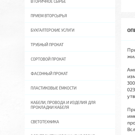
ВТОРИЧНОЕ СЫРЬЕ
ПРИЕМ ВТОРСЫРЬЯ
БУХГАЛТЕРСКИЕ УСЛУГИ
ТРУБНЫЙ ПРОКАТ
Пр
жи
СОРТОВОЙ ПРОКАТ
Ам
ФАСОННЫЙ ПРОКАТ
изм
300
ПЛАСТИКОВЫЕ ЁМКОСТИ
023
утв
КАБЕЛИ, ПРОВОДА И ИЗДЕЛИЯ ДЛЯ
ПРОКЛАДКИ КАБЕЛЯ
При
им
СВЕТОТЕХНИКА
про
Всл