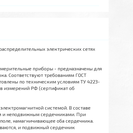
распределительных электрических сетях
змерительные приборы - предназначены для
ока. Соответствуют требованиям ГОСТ
и изготовлены по техническим условиям ТУ 4223-
ств измерений РФ (сертификат об
 электромагнитной системой. В составе
 и неподвижным сердечниками. При
 поле, намагничивающее оба сердечника.
иваются, и подвижный сердечник