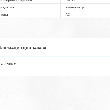
 изделия
амперметр
 тока
AC
ФОРМАЦИЯ ДЛЯ ЗАКАЗА
а:
6 906 ₸