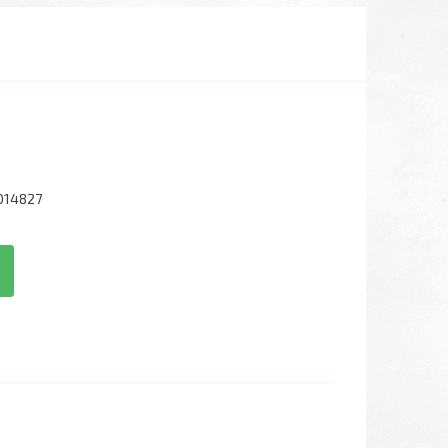
014827