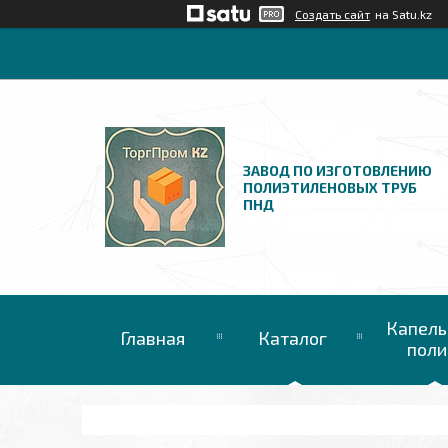
Создать сайт
на Satu.kz
ЗАВОД ПО ИЗГОТОВЛЕНИЮ
ПОЛИЭТИЛЕНОВЫХ ТРУБ
ПНД
Капель
Главная
Каталог
поли