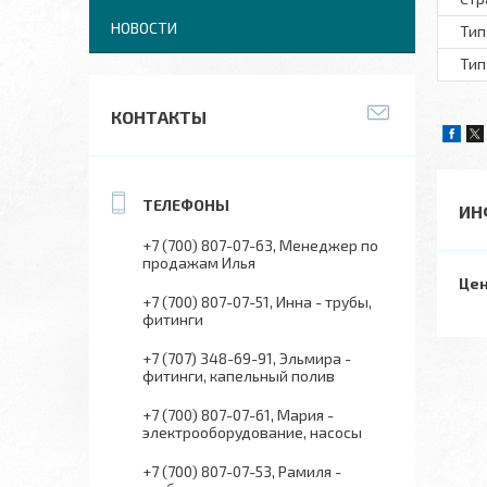
НОВОСТИ
Тип
Тип
КОНТАКТЫ
ИН
+7 (700) 807-07-63
Менеджер по
продажам Илья
Цен
+7 (700) 807-07-51
Инна - трубы,
фитинги
+7 (707) 348-69-91
Эльмира -
фитинги, капельный полив
+7 (700) 807-07-61
Мария -
электрооборудование, насосы
+7 (700) 807-07-53
Рамиля -