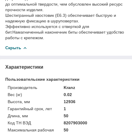
до оптимальной твердости, чем обусловлен высокий ресурс
прочности изделия.
Шестигранный хвостовик (Е6.3) обеспечивает быструю и
надежную фиксацию в шуруповертах.
Эффективно используется с отверткой для
бит.Намагниченный наконечник биты обеспечивает удобство
работы с крепежом.
Скрыть
Характеристики
Пользовательские характеристики
Производитель
Kranz
Вес (кг)
0.02
Высота, мм
12936
Гарантийный срок, лет
1
Длина, мм
50
Код ТН ВЭД
8207903000
Максимальная рабочая
50