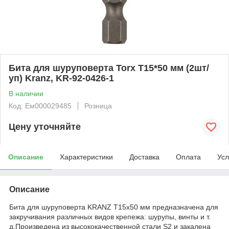
Бита для шуруповерта Torx T15*50 мм (2шт/
уп) Kranz, KR-92-0426-1
В наличии
Код: Ем000029485
Розница
Цену уточняйте
Описание
Характеристики
Доставка
Оплата
Усл
Описание
Бита для шуруповерта KRANZ T15х50 мм предназначена для
закручивания различных видов крепежа: шурупы, винты и т.
д.Произведена из высококачественной стали S2 и закалена