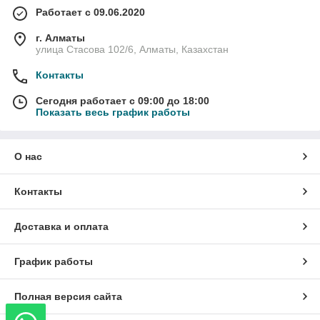
Работает с 09.06.2020
г. Алматы
улица Стасова 102/6, Алматы, Казахстан
Контакты
Сегодня работает с 09:00 до 18:00
Показать весь график работы
О нас
Контакты
Доставка и оплата
График работы
Полная версия сайта