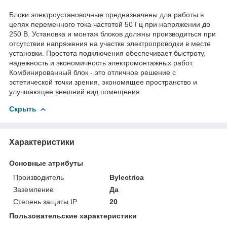
Блоки электроустановочные предназначены для работы в
цепях переменного тока частотой 50 Гц при напряжении до
250 В. Установка и монтаж блоков должны производиться при
отсутствии напряжения на участке электропроводки в месте
установки. Простота подключения обеспечивает быстроту,
надежность и экономичность электромонтажных работ.
Комбинированный блок - это отличное решение с
эстетической точки зрения, экономящее пространство и
улучшающее внешний вид помещения.
Скрыть
Характеристики
Основные атрибуты
Производитель
Bylectrica
Заземление
Да
Степень защиты IP
20
Пользовательские характеристики