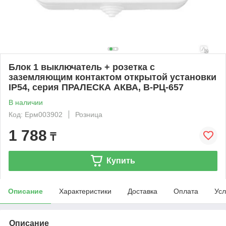
Блок 1 выключатель + розетка с
заземляющим контактом открытой установки
IP54, серия ПРАЛЕСКА АКВА, В-РЦ-657
В наличии
Код: Ерм003902
Розница
1 788
₸
Купить
Описание
Характеристики
Доставка
Оплата
Усл
Описание