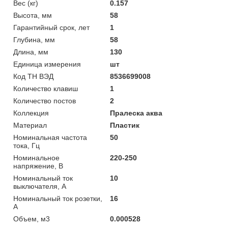
Вес (кг)
0.157
Высота, мм
58
Гарантийный срок, лет
1
Глубина, мм
58
Длина, мм
130
Единица измерения
шт
Код ТН ВЭД
8536699008
Количество клавиш
1
Количество постов
2
Коллекция
Пралеска аква
Материал
Пластик
Номинальная частота
50
тока, Гц
Номинальное
220-250
напряжение, В
Номинальный ток
10
выключателя, А
Номинальный ток розетки,
16
А
Объем, м3
0.000528