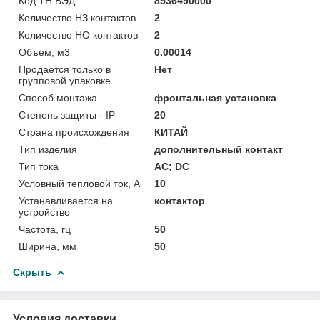
Код ТН ВЭД
8536490000
Количество НЗ контактов
2
Количество НО контактов
2
Объем, м3
0.00014
Продается только в
Нет
групповой упаковке
Способ монтажа
фронтальная установка
Степень защиты - IP
20
Страна происхождения
КИТАЙ
Тип изделия
дополнительный контакт
Тип тока
AC; DC
Условный тепловой ток, А
10
Устанавливается на
контактор
устройство
Частота, гц
50
Ширина, мм
50
Скрыть
Условия доставки