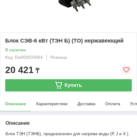
Блок СЭВ-6 кВт (ТЭН Б) (ТО) нержавеющий
В наличии
Код: Ем000033064
Розница
20 421
₸
Купить
Описание
Характеристики
Доставка
Оплата
Усл
Описание
Блок ТЭН (ТЭНБ), предназначен для нагрева воды (Р, J и Х ).