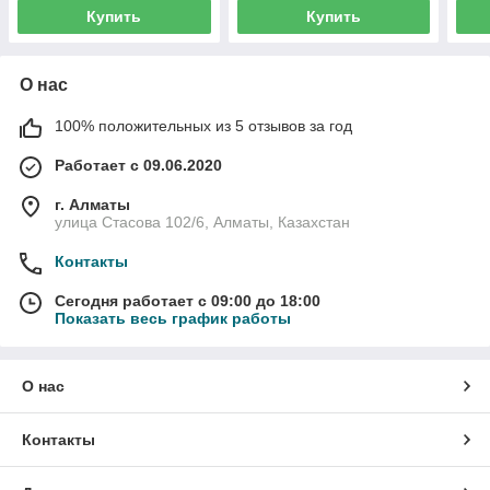
Купить
Купить
О нас
100% положительных из 5 отзывов за год
Работает с 09.06.2020
г. Алматы
улица Стасова 102/6, Алматы, Казахстан
Контакты
Сегодня работает с 09:00 до 18:00
Показать весь график работы
О нас
Контакты