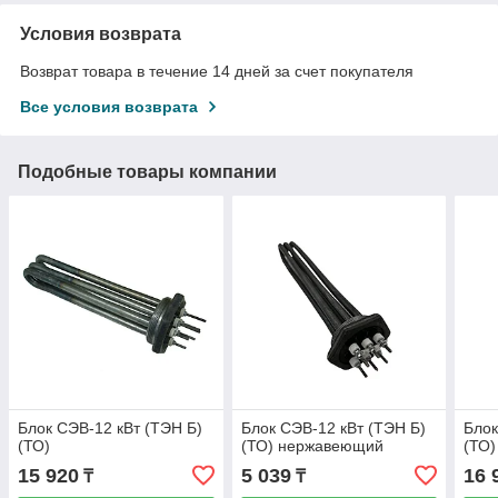
Условия возврата
Возврат товара в течение 14 дней за счет покупателя
Все условия возврата
Подобные товары компании
Блок СЭВ-12 кВт (ТЭН Б)
Блок СЭВ-12 кВт (ТЭН Б)
Блок
(ТО)
(ТО) нержавеющий
(ТО)
15 920
5 039
16 
₸
₸