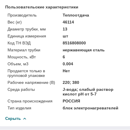
Пользовательские характеристики
Производитель
Теплоотдача
Вес (кг)
46114
Диаметр трубки, мм
13
Единица измерения
шт
Код ТН ВЭД
8516808000
Материал трубки
нержавеющая сталь
Мощность, кВт
6
Объем, м3
0.004
Продается только в
Нет
групповой упаковке
Рабочее напряжение (В)
220; 380
Среда работы
J-вода; слабый раствор
кислот pH от 5-7
Страна происхождения
РОССИЯ
Тип изделия
блок электронагревателей
Скрыть