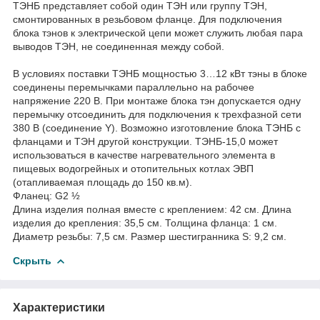
ТЭНБ представляет собой один ТЭН или группу ТЭН,
смонтированных в резьбовом фланце. Для подключения
блока тэнов к электрической цепи может служить любая пара
выводов ТЭН, не соединенная между собой.
В условиях поставки ТЭНБ мощностью 3…12 кВт тэны в блоке
соединены перемычками параллельно на рабочее
напряжение 220 В. При монтаже блока тэн допускается одну
перемычку отсоединить для подключения к трехфазной сети
380 В (соединение Y). Возможно изготовление блока ТЭНБ с
фланцами и ТЭН другой конструкции. ТЭНБ-15,0 может
использоваться в качестве нагревательного элемента в
пищевых водогрейных и отопительных котлах ЭВП
(отапливаемая площадь до 150 кв.м).
Фланец: G2 ½
Длина изделия полная вместе с креплением: 42 см. Длина
изделия до крепления: 35,5 см. Толщина фланца: 1 см.
Диаметр резьбы: 7,5 см. Размер шестигранника S: 9,2 см.
Скрыть
Характеристики