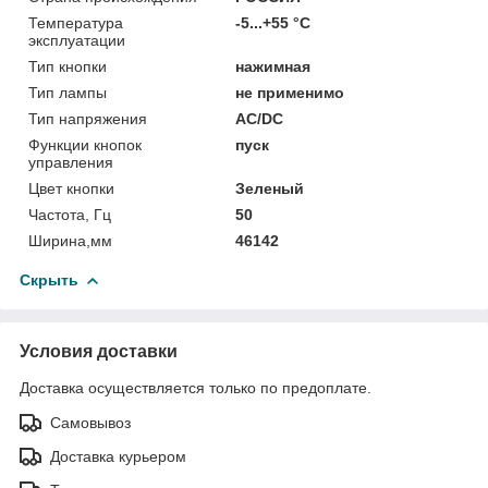
Температура
-5...+55 °C
эксплуатации
Тип кнопки
нажимная
Тип лампы
не применимо
Тип напряжения
AC/DC
Функции кнопок
пуск
управления
Цвет кнопки
Зеленый
Частота, Гц
50
Ширина,мм
46142
Скрыть
Условия доставки
Доставка осуществляется только по предоплате.
Самовывоз
Доставка курьером