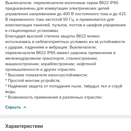
Выключатели, переключатели кнопочные серии ВК22 IP65
предназначены для коммутации электрических цепей
управления напряжением до 400 В постоянного тока и до 415
В переменного тока частотой 50 Гц, и применяются для
комплектации панелей, пультов, постов и шкафов управления
в стационарных установках.
Благодаря высокой степени защиты ВК22 можно
использовать в неблагоприятных условиях из-за устойчивости
к ударам, падениям и вибрации. Выключатели,
переключатели ВК22 IP65 имеют широкое применение в
железнодорожном транспорте, станкостроении,
машиностроении, кораблестроении, нефтяной
промышленности и других отраслях.
* Высокие показатели износоустойчивости;
* Простой монтаж устройств;
* Надёжная защита от попадания пыли, твёрдых тел и струй
воды;
* Возможность применения в различных отраслях.
Скрыть
Характеристики