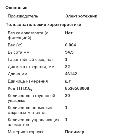
Основные
Производитель
Электротехник
Пользовательские характеристики
Без самовозврата (с
Нет
фиксацией)
Вес (кг)
0.064
Высота,мм
54.5
Гарантийный срок, лет
1
Диаметр отверстия, мм
22
Длина,мм
46142
Единица измерения
шт
Код ТН ВЭД
8536508008
Количество в групповой
20
упаковке
Количество нормально
1
открытых контактов
Количество управляющих
1
элементов
Материал корпуса
Полимер