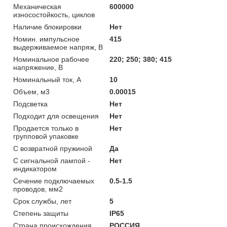
Механическая
600000
износостойкость, циклов
Наличие блокировки
Нет
Номин. импульсное
415
выдерживаемое напряж, В
Номинальное рабочее
220; 250; 380; 415
напряжение, В
Номинальный ток, А
10
Объем, м3
0.00015
Подсветка
Нет
Подходит для освещения
Нет
Продается только в
Нет
групповой упаковке
С возвратной пружиной
Да
С сигнальной лампой -
Нет
индикатором
Сечение подключаемых
0.5-1.5
проводов, мм2
Срок службы, лет
5
Степень защиты
IP65
Страна происхождения
РОССИЯ