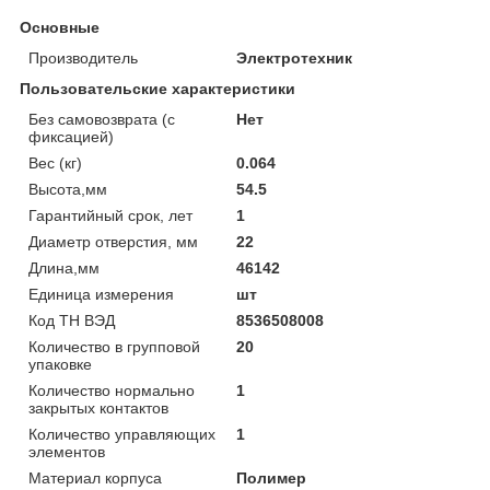
Основные
Производитель
Электротехник
Пользовательские характеристики
Без самовозврата (с
Нет
фиксацией)
Вес (кг)
0.064
Высота,мм
54.5
Гарантийный срок, лет
1
Диаметр отверстия, мм
22
Длина,мм
46142
Единица измерения
шт
Код ТН ВЭД
8536508008
Количество в групповой
20
упаковке
Количество нормально
1
закрытых контактов
Количество управляющих
1
элементов
Материал корпуса
Полимер