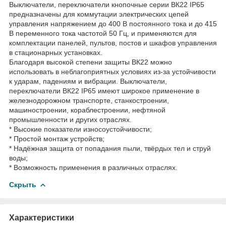
Выключатели, переключатели кнопочные серии ВК22 IP65
предназначены для коммутации электрических цепей
управления напряжением до 400 В постоянного тока и до 415
В переменного тока частотой 50 Гц, и применяются для
комплектации панелей, пультов, постов и шкафов управления
в стационарных установках.
Благодаря высокой степени защиты ВК22 можно
использовать в неблагоприятных условиях из-за устойчивости
к ударам, падениям и вибрации. Выключатели,
переключатели ВК22 IP65 имеют широкое применение в
железнодорожном транспорте, станкостроении,
машиностроении, кораблестроении, нефтяной
промышленности и других отраслях.
* Высокие показатели износоустойчивости;
* Простой монтаж устройств;
* Надёжная защита от попадания пыли, твёрдых тел и струй
воды;
* Возможность применения в различных отраслях.
Скрыть
Характеристики